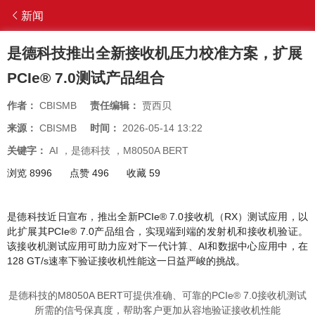
新闻
是德科技推出全新接收机压力校准方案，扩展
PCIe® 7.0测试产品组合
作者：
CBISMB
责任编辑：
贾西贝
来源：
CBISMB
时间：
2026-05-14 13:22
关键字：
AI
，
是德科技
，
M8050A BERT
浏览 8996
点赞 496
收藏 59
是德科技近日宣布，推出全新PCIe® 7.0接收机（RX）测试应用，以
此扩展其PCIe® 7.0产品组合，实现端到端的发射机和接收机验证。
该接收机测试应用可助力应对下一代计算、AI和数据中心应用中，在
128 GT/s速率下验证接收机性能这一日益严峻的挑战。
是德科技的M8050A BERT可提供准确、可靠的PCIe® 7.0接收机测试
所需的信号保真度，帮助客户更加从容地验证接收机性能