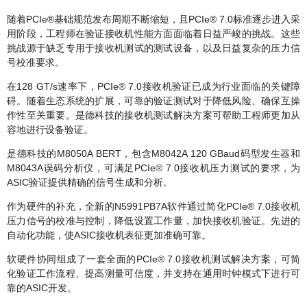
随着PCIe®基础规范发布周期不断缩短，且PCIe® 7.0标准逐步进入采
用阶段，工程师在验证接收机性能方面面临着日益严峻的挑战。这些
挑战源于缺乏专用于接收机测试的测试设备，以及日益复杂的压力信
号校准要求。
在128 GT/s速率下，PCIe® 7.0接收机验证已成为行业面临的关键障
碍。随着生态系统的扩展，可靠的验证测试对于降低风险、确保互操
作性至关重要。是德科技的接收机测试解决方案可帮助工程师更加从
容地进行设备验证。
是德科技的M8050A BERT，包含M8042A 120 GBaud码型发生器和
M8043A误码分析仪，可满足PCIe® 7.0接收机压力测试的要求，为
ASIC验证提供精确的信号生成和分析。
作为硬件的补充，全新的N5991PB7A软件通过简化PCIe® 7.0接收机
压力信号的校准与控制，降低设置工作量，加快接收机验证。先进的
自动化功能，使ASIC接收机表征更加准确可靠。
软硬件协同组成了一套全面的PCIe® 7.0接收机测试解决方案，可简
化验证工作流程、提高测量可信度，并支持在通用时钟模式下进行可
靠的ASIC开发。