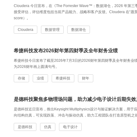
Cloudera 今日宣布，在《The Forrester Wave™：数据湖仓，202
接受评估，评估维度包括当前产品能力、战略和客户反馈。Cloudera 在“愿景”和
score）。
Cloudera
数据管理
数据湖仓
希捷科技发布2026财年第四财季及全年财务业绩
希捷科技今日发布了截至2026年7月3日的2026财年第四财季及全年财务
为2026财年画上圆满句号。
存储
业绩
希捷科技
财年
是德科技聚焦多物理场问题，助力减少电子设计后期失效
是德科技近日宣布，推出Keysight Multiphysics设计与验证解决
向结构仿真，可实现跌落、冲击与振动仿真，助力工程团队在打造原型机之
是德科技
仿真
电子设计