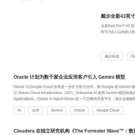
戴尔全新43英
全新Dell Pro P
即可为6人以内的小
戴尔科技
De
Oracle 计划为数千家企业应用客户引入 Gemini 模型
Oracle 与 Google Cloud 宣布进一步扩大双方合作，将 Google 的 G
过 Oracle Cloud Infrastructure（OCI）Enterprise AI 使用 Gemini 模型
Applications。Oracle AI Agent Studio 是一个完整的开发平
运行 AI 自动化及 Agentic 应用。此外，Oracle 还计划在 Oracle Fusion Appli
AI
合作
Gemini
Oracle
Google Cloud
Cloudera 在独立研究机构《The Forrester Wa