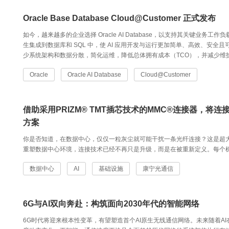
Oracle Base Database Cloud@Customer 正式发布
如今，越来越多的企业选择 Oracle AI Database，以支持其关键业务工作负载，涵
生集成到数据库和 SQL 中，使 AI 应用开发与运行更加简单、高效、安全
少系统架构和数据分散，简化运维，降低总体拥有成本（TCO），并减少维
Oracle
Oracle AI Database
Cloud@Customer
借助采用PRIZM® TMT插芯技术的MMC®连接器，将
方案
你是否知道，在数据中心，仅仅一粒灰尘就可能干扰一条光纤连接？这是超大
重塑数据中心环境，连接技术已经不再只是升级，而是在被重新定义。每个
数据中心
AI
基础设施
康宁光通信
6G与AI双向奔赴：构筑面向2030年代的智能网络
6G时代将迎来根本性变革，有望塑造首个AI原生无线通信网络。未来随着A