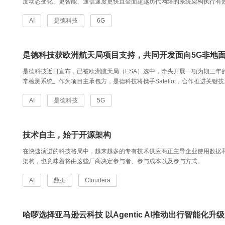
度动态变化、更智能、通信速度更快且全面超越历代网络的系统架构执行有
AI
是德科技
6G
是德科技获欧洲航天局项目支持，共同开发面向5G非地
是德科技近日宣布，已被欧洲航天局（ESA）选中，牵头开展一项为期三年
常检测系统。作为项目主承包方，是德科技将携手Sateliot，合作推进关键
AI
是德科技
5G
技术自主，始于开源架构
在快速演进的科技格局中，越来越多的专有技术供应商正主导企业使用数据和
架构，也意味着将由这些厂商决定参与者、参与成本以及参与方式。
AI
数据
Cloudera
哈啰选择亚马逊云科技 以Agentic AI推动出行智能化升级