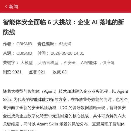
新闻
智能体安全面临 6 大挑战：企业 AI 落地的新
防线
作者：
CBISMB
责任编辑：
邹大斌
来源：
CBISMB
时间：
2026-05-28 14:31
关键字：
大模型
，
大语言模型
，
AI安全
，
AI智能体
，
供应链
浏览 9021
点赞 521
收藏 63
随着大模型与智能体（Agent）技术加速融入企业业务流程，以 Agent
Skills 为代表的智能体能力拓展方案，在释放业务效能的同时，也将企
业推向了全新的安全风险场域。IDC 的调研数据清晰呈现，智能体安
全已成为企业数字化转型中无法回避的核心挑战，具体可拆解为六大
关键维度，同时以 Agent Skills 场景的风险分布，直观展现了智能体