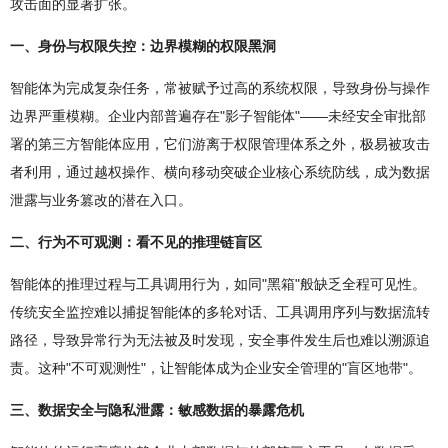
攻击面的显著扩张。
一、身份与权限失控：边界模糊的权限黑洞
智能体为完成复杂任务，常被赋予过高的系统权限，导致身份与操作
边界严重模糊。企业内部普遍存在"影子智能体"——未经安全审批部
署的第三方智能体应用，它们游离于权限管理体系之外，极易被攻击
者利用，通过越权操作、横向移动突破企业核心系统防线，成为数据
泄露与业务篡改的潜在入口。
二、行为不可观测：看不见的推理链盲区
智能体的推理过程与工具调用行为，如同"黑箱"般缺乏全程可见性。
传统安全监控难以捕捉智能体的多轮对话、工具调用序列与数据流转
路径，导致异常行为无法被及时发现，安全事件发生后也难以溯源追
责。这种"不可观测性"，让智能体成为企业安全管理的"盲区地带"。
三、数据安全与隐私泄露：敏感数据的暴露危机