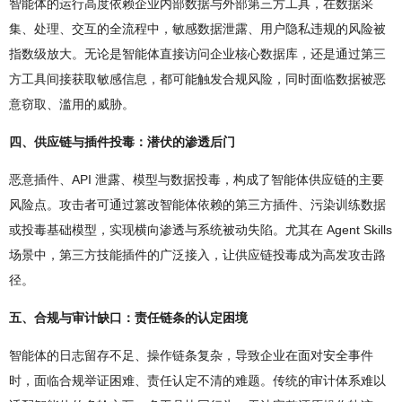
智能体的运行高度依赖企业内部数据与外部第三方工具，在数据采
集、处理、交互的全流程中，敏感数据泄露、用户隐私违规的风险被
指数级放大。无论是智能体直接访问企业核心数据库，还是通过第三
方工具间接获取敏感信息，都可能触发合规风险，同时面临数据被恶
意窃取、滥用的威胁。
四、供应链与插件投毒：潜伏的渗透后门
恶意插件、API 泄露、模型与数据投毒，构成了智能体供应链的主要
风险点。攻击者可通过篡改智能体依赖的第三方插件、污染训练数据
或投毒基础模型，实现横向渗透与系统被动失陷。尤其在 Agent Skills
场景中，第三方技能插件的广泛接入，让供应链投毒成为高发攻击路
径。
五、合规与审计缺口：责任链条的认定困境
智能体的日志留存不足、操作链条复杂，导致企业在面对安全事件
时，面临合规举证困难、责任认定不清的难题。传统的审计体系难以