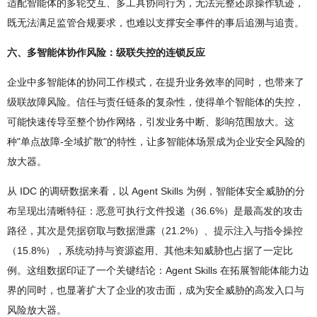
适配智能体的多轮交互、多工具协同行为，无法完整还原操作轨迹，
既无法满足监管合规要求，也难以支撑安全事件的事后追溯与追责。
六、多智能体协作风险：级联失控的连锁反应
企业中多智能体的协同工作模式，在提升业务效率的同时，也带来了
级联故障风险。信任与责任链条的复杂性，使得单个智能体的失控，
可能快速传导至整个协作网络，引发业务中断、影响范围放大。这
种"单点故障-全域扩散"的特性，让多智能体场景成为企业安全风险的
放大器。
从 IDC 的调研数据来看，以 Agent Skills 为例，智能体安全威胁的分
布呈现出清晰特征：恶意可执行文件投递（36.6%）是最高发的攻击
路径，其次是凭据窃取与数据泄露（21.2%）、提示注入与指令操控
（15.8%），系统动持与资源盗用、其他未知威胁也占据了一定比
例。这组数据印证了一个关键结论：Agent Skills 在拓展智能体能力边
界的同时，也显著扩大了企业的攻击面，成为安全威胁的高发入口与
风险放大器。