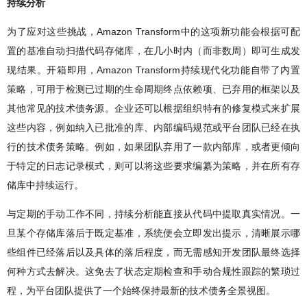
持续分析
为了应对这些挑战，Amazon Transform中的这项新功能会根据可配
置的基准自动扫描代码存储库，在几小时内（而非数周）即可生成发
现结果。开箱即用，Amazon Transform持续现代化功能自带了内置
策略，可用于检测已过期的生命周期终点依赖项、已弃用的框架以及
其他常见的技术债务源。企业还可以根据组织特有的修复模式来扩展
这些内容，例如纳入已批准的库、内部编码规范或平台团队已经在执
行的技术债务策略。例如，如果团队弃用了一款内部库，或者更倾向
于特定的日志记录模式，则可以将这些要求编纂为策略，并在所有存
储库中持续运行。
与定期的手动工作不同，持续分析能直接从代码中提取真实情况。一
旦某个存储库落后于既定基准，系统便会立即发出提示，清晰展示哪
些组件已经落后以及具体的落后程度，而无需感知开发团队最终选择
何种方式去解决。这免去了状态定期检查和手动合规性跟踪的繁琐过
程，为平台团队提供了一个始终保持最新的技术债务全景视图。