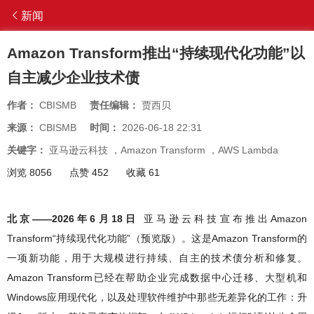
新闻
Amazon Transform推出“持续现代化功能”以
自主减少企业技术债
作者：
CBISMB
责任编辑：
贾西贝
来源：
CBISMB
时间：
2026-06-18 22:31
关键字：
亚马逊云科技
，
Amazon Transform
，
AWS Lambda
浏览 8056
点赞 452
收藏 61
北京——2026年6月18日
亚马逊云科技宣布推出Amazon
Transform“持续现代化功能”（预览版）。这是Amazon Transform的
一项新功能，用于大规模进行持续、自主的技术债分析和修复。
Amazon Transform已经在帮助企业完成数据中心迁移、大型机和
Windows应用现代化，以及处理软件维护中那些无差异化的工作：升