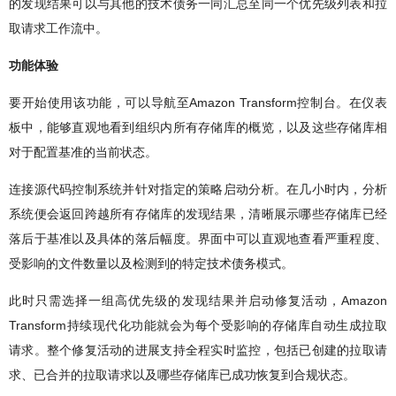
的发现结果可以与其他的技术债务一同汇总至同一个优先级列表和拉
取请求工作流中。
功能体验
要开始使用该功能，可以导航至Amazon Transform控制台。在仪表
板中，能够直观地看到组织内所有存储库的概览，以及这些存储库相
对于配置基准的当前状态。
连接源代码控制系统并针对指定的策略启动分析。在几小时内，分析
系统便会返回跨越所有存储库的发现结果，清晰展示哪些存储库已经
落后于基准以及具体的落后幅度。界面中可以直观地查看严重程度、
受影响的文件数量以及检测到的特定技术债务模式。
此时只需选择一组高优先级的发现结果并启动修复活动，Amazon
Transform持续现代化功能就会为每个受影响的存储库自动生成拉取
请求。整个修复活动的进展支持全程实时监控，包括已创建的拉取请
求、已合并的拉取请求以及哪些存储库已成功恢复到合规状态。