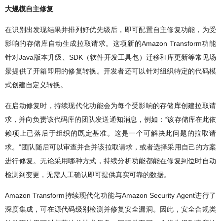
大规模自主修复
在识别出发现结果并排列好优先级后，即可配置自主修复功能，为受
影响的存储库自动生成拉取请求。这项新的Amazon Transform功能
针对Java版本升级、SDK（软件开发工具包）迁移和库更新等常见场
景提供了开箱即用的修复转换。开发者还可以针对组织特定的代码模
式创建自定义转换。
在启动修复时，持续现代化功能会为每个受影响的存储库创建拉取请
求，并向负责该代码库的团队发送通知消息，例如：“该存储库在此依
赖项上已落后于组织的既定基准。这是一个可解决此问题的拉取请
求。”团队随后可以审查并合并该拉取请求，或者选择采用自己的方案
进行修复。无论采用哪种方式，持续分析功能都能在修复到位时自动
检测到变更，无需人工确认即可提供真实可靠的数据。
Amazon Transform持续现代化功能与Amazon Security Agent进行了
深度集成，可在源代码级别检测并修复安全漏洞。因此，安全合规类