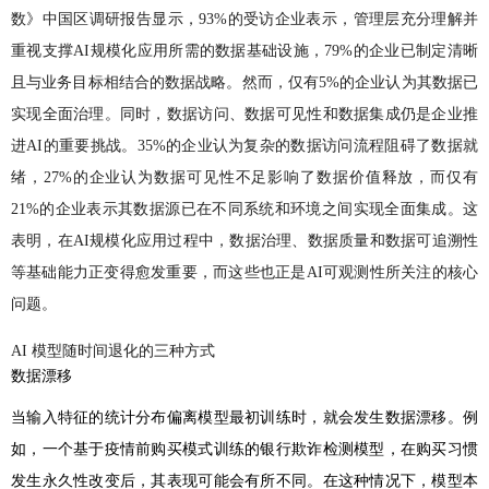
数》中国区调研报告显示，93%的受访企业表示，管理层充分理解并
重视支撑AI规模化应用所需的数据基础设施，79%的企业已制定清晰
且与业务目标相结合的数据战略。然而，仅有5%的企业认为其数据已
实现全面治理。同时，数据访问、数据可见性和数据集成仍是企业推
进AI的重要挑战。35%的企业认为复杂的数据访问流程阻碍了数据就
绪，27%的企业认为数据可见性不足影响了数据价值释放，而仅有
21%的企业表示其数据源已在不同系统和环境之间实现全面集成。这
表明，在AI规模化应用过程中，数据治理、数据质量和数据可追溯性
等基础能力正变得愈发重要，而这些也正是AI可观测性所关注的核心
问题。
AI 模型随时间退化的三种方式
数据漂移
当输入特征的统计分布偏离模型最初训练时，就会发生数据漂移。例
如，一个基于疫情前购买模式训练的银行欺诈检测模型，在购买习惯
发生永久性改变后，其表现可能会有所不同。在这种情况下，模型本