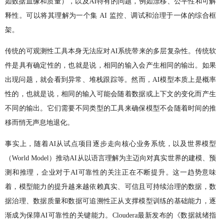
如数据血缘和质量），以及AI特有的问题，例如漂移、公平性和可解
释性。可以将其理解为一个集 AI 监控、调试和治理于一体的综合框
架。
传统的可观测性工具本身无法应对AI系统带来的多层复杂性。传统软
件是具有确定性的，也就是说，相同的输入会产生相同的输出。如果
出现问题，就会看到异常、堆栈跟踪等。然而，AI模型本质上是概率
性的，也就是说，相同的输入可能会随着数据或上下文的变化而产生
不同的输出。它们需要不同类型的工具来确保模型不会随着时间的推
移而悄无声息地退化。
事实上，随着AI从试点项目逐步走向核心业务系统，以及世界模型
（World Model）推动AI从以语言理解为主迈向对真实世界的建模、预
测和推理，企业对于AI可靠性的关注正在不断提升。这一趋势意味
着，模型能力的提升越来越依赖真实、可信且可持续治理的数据，数
据治理、数据质量和数据可追溯性正从支撑模型训练的基础能力，逐
渐成为保障AI可靠性的关键能力。Cloudera最新发布的《数据就绪指