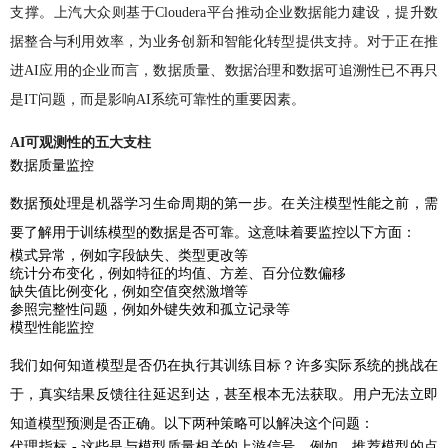
支撑。上汽大众则基于Cloudera平台推动企业数据能力建设，提升数
据整合与利用效率，为业务创新和智能化转型提供支持。对于正在推
进AI应用的企业而言，数据质量、数据治理和数据可追溯性已不再只
是IT问题，而是影响AI系统可靠性的重要因素。
AI可观测性的五大支柱
数据质量监控
数据预处理是机器学习生命周期的第一步。在关注模型性能之前，需
要了解用于训练模型的数据是否可靠。这意味着要监控以下方面：
模式异常，例如字段缺失、类型更改等
统计分布变化，例如特征的均值、方差、百分位数偏移
缺失值比例变化，例如空值突然激增等
参照完整性问题，例如外键失效和孤立记录等
模型性能监控
我们如何知道模型是否仍在执行其训练目标？许多实际系统的挑战在
于，真实结果反馈往往延迟到达，甚至根本无法获取。用户无法立即
知道模型预测是否正确。以下两种策略可以解决这个问题：
代理指标 - 这些是与模型质量相关的上游信号。例如，推荐模型的点