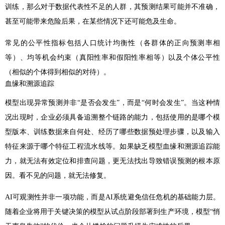
训练，那么对于数据代表性不足的人群，其预测结果可能并不准确，
甚至可能带来危险后果，在某些情况下还可能危及生命。
常见的公平性指标包括人口统计均衡性（各群体的正向预测率相
等）、均等机会约束（真阳性率和假阳性率相等）以及个体公平性
（相似的个体得到相似的对待）。
血缘和溯源追踪
模型出现异常预测并非“是否会发生”，而是“何时会发生”。当这种情
况出现时，企业必须具备追溯整个链路的能力，包括使用的是哪个模
型版本、训练数据来自何处、经历了哪些数据预处理步骤，以及输入
特征来源于哪个特征工程流水线等。如果缺乏模型血缘和溯源追踪能
力，就无法有效定位和排查问题，更无法找出导致错误预测的根本原
因。看不见的问题，就无法修复。
AI可观测性并非一项功能，而是AI系统避免信任危机的基础能力层。
随着企业将用于关键决策的模型从试点阶段部署到生产环境，模型“悄