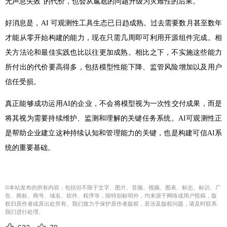
无声息失效”的代价，也会从尴尬的问题升级为灾难性的后果。
好消息是，AI 可观测性工具生态已日趋成熟。过去需要数月甚至数年
才能从零开始构建的能力，现在只需几周即可利用开源组件完成。相
关方法论和最佳实践也比以往更加成熟。相比之下，不实施这些能力
所付出的代价要高得多，包括模型性能下降、监管风险增加以及用户
信任受损。
真正能够成功运用AI的企业，不会将模型视为一次性交付成果，而是
将其视为需要持续维护、监测和理解的关键任务系统。AI可观测性正
是帮助企业建立这种持续认知和管理能力的关键，也是构建可信AI系
统的重要基础。
©本站发布的所有内容，包括但不限于文字、图片、音频、视频、图表、标志、标识、广
告、商标、商号、域名、软件、程序等，除特别标明外，均来源于网络或用户投稿，版
权归原作者或原出处所有。我们致力于保护原作者版权，若涉及版权问题，请及时联系
我们进行处理。