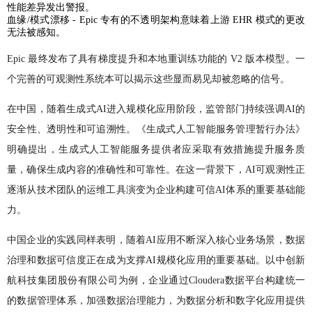
性能差异发出警报。
血缘/模式漂移 - Epic 专有的不透明架构意味着上游 EHR 模式的更改
无法被感知。
Epic 最终发布了具有梯度提升和本地重训练功能的 V2 版本模型。一
个完善的可观测性系统本可以揭示这些显而易见却被忽略的信号。
在中国，随着生成式AI进入规模化应用阶段，监管部门持续强调AI的
安全性、透明性和可追溯性。《生成式人工智能服务管理暂行办法》
明确提出，生成式人工智能服务提供者应采取有效措施提升服务质
量，确保生成内容的准确性和可靠性。在这一背景下，AI可观测性正
逐渐从技术团队的运维工具演变为企业构建可信AI体系的重要基础能
力。
中国企业的实践同样表明，随着AI应用不断深入核心业务场景，数据
治理和数据可信度正在成为支撑AI规模化应用的重要基础。以中创新
航科技集团股份有限公司为例，企业通过Cloudera数据平台构建统一
的数据管理体系，加强数据治理能力，为数据分析和数字化应用提供