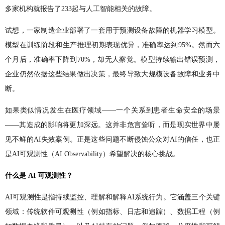
多家机构就报告了233起与人工智能相关的故障。
试想，一家制造企业部署了一套用于预测设备故障的机器学习模型。
模型在训练阶段和生产推理初期表现优异，准确率达到95%。然而六
个月后，准确率下降到70%，却无人察觉。模型持续输出错误预测，
企业仍然依据这些结果做出决策，最终导致大规模设备故障和业务中
断。
如果类似情况发生在医疗领域——一个关系到患者生命安全的场景
——其造成的影响将更加深远。这并非危言耸听，而是现实世界中屡
见不鲜的AI失效案例。正是这些问题不断侵蚀公众对AI的信任，也正
是AI可观测性（AI Observability）希望解决的核心挑战。
什么是 AI 可观测性？
AI可观测性是指持续监控、理解和解释AI系统行为。它涵盖三个关键
领域：传统软件可观测性（例如指标、日志和追踪）、数据工程（例