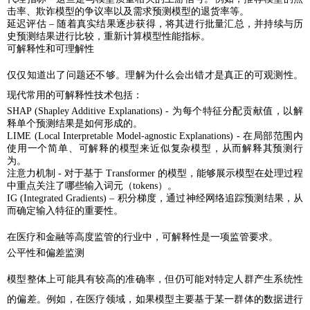
击率、欺诈模型的争议率以及需求预测模型的退货率等。
延迟评估 – 随着真实结果逐步获得，将其进行批量汇总，并持续与历
史预测结果进行比较，重新计算模型性能指标。
可解释性和可理解性
仅仅知道出了问题还不够。理解为什么会出错才是真正的可观测性。
现代常用的可解释性技术包括：
SHAP (Shapley Additive Explanations) - 为每个特征分配贡献值，以解
释单个预测结果是如何形成的。
LIME (Local Interpretable Model-agnostic Explanations) - 在局部范围内
使用一个简单、可解释的模型来近似复杂模型，从而解释其预测行
为。
注意力机制 - 对于基于 Transformer 的模型，能够展示模型在处理过程
中重点关注了哪些输入词元（tokens）。
IG (Integrated Gradients) – 积分梯度，通过神经网络追踪预测结果，从
而确定输入特征的重要性。
在医疗和金融等高度监管的行业中，可解释性是一项监管要求。
公平性和偏差监测
模型整体上可能具有较高的准确率，但仍可能对特定人群产生系统性
的偏差。例如，在医疗领域，如果模型主要基于某一群体的数据进行