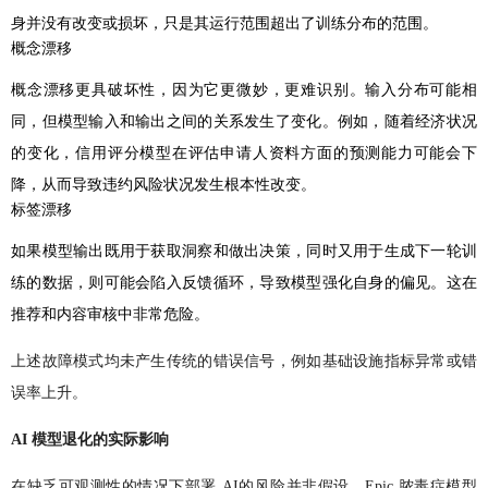
身并没有改变或损坏，只是其运行范围超出了训练分布的范围。
概念漂移
概念漂移更具破坏性，因为它更微妙，更难识别。输入分布可能相
同，但模型输入和输出之间的关系发生了变化。例如，随着经济状况
的变化，信用评分模型在评估申请人资料方面的预测能力可能会下
降，从而导致违约风险状况发生根本性改变。
标签漂移
如果模型输出既用于获取洞察和做出决策，同时又用于生成下一轮训
练的数据，则可能会陷入反馈循环，导致模型强化自身的偏见。这在
推荐和内容审核中非常危险。
上述故障模式均未产生传统的错误信号，例如基础设施指标异常或错
误率上升。
AI 模型退化的实际影响
在缺乏可观测性的情况下部署 AI的风险并非假设。Epic 脓毒症模型