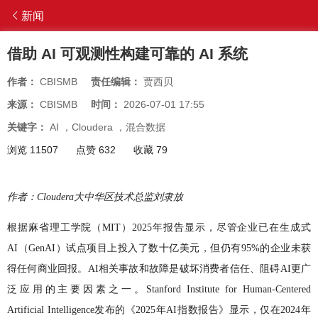
新闻
借助 AI 可观测性构建可靠的 AI 系统
作者：
CBISMB
责任编辑：
贾西贝
来源：
CBISMB
时间：
2026-07-01 17:55
关键字：
AI
，
Cloudera
，
混合数据
浏览 11507
点赞 632
收藏 79
作者：Cloudera大中华区技术总监刘隶放
根据麻省理工学院（MIT）2025年报告显示，尽管企业已在生成式
AI（GenAI）试点项目上投入了数十亿美元，但仍有95%的企业未获
得任何商业回报。AI相关事故和故障是破坏消费者信任、阻碍AI更广
泛应用的主要因素之一。Stanford Institute for Human-Centered
Artificial Intelligence发布的《2025年AI指数报告》显示，仅在2024年