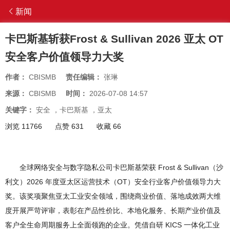
新闻
卡巴斯基斩获Frost & Sullivan 2026 亚太 OT
安全客户价值领导力大奖
作者：
CBISMB
责任编辑：
张琳
来源：
CBISMB
时间：
2026-07-08 14:57
关键字：
安全
，
卡巴斯基
，
亚太
浏览 11766
点赞 631
收藏 66
全球网络安全与数字隐私公司卡巴斯基荣获 Frost & Sullivan（沙
利文）2026 年度亚太区运营技术（OT）安全行业客户价值领导力大
奖。该奖项聚焦亚太工业安全领域，围绕商业价值、落地成效两大维
度开展严苛评审，表彰在产品性价比、本地化服务、长期产业价值及
客户全生命周期服务上全面领跑的企业。凭借自研 KICS 一体化工业