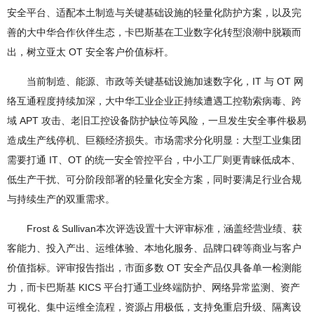
安全平台、适配本土制造与关键基础设施的轻量化防护方案，以及完
善的大中华合作伙伴生态，卡巴斯基在工业数字化转型浪潮中脱颖而
出，树立亚太 OT 安全客户价值标杆。
当前制造、能源、市政等关键基础设施加速数字化，IT 与 OT 网
络互通程度持续加深，大中华工业企业正持续遭遇工控勒索病毒、跨
域 APT 攻击、老旧工控设备防护缺位等风险，一旦发生安全事件极易
造成生产线停机、巨额经济损失。市场需求分化明显：大型工业集团
需要打通 IT、OT 的统一安全管控平台，中小工厂则更青睐低成本、
低生产干扰、可分阶段部署的轻量化安全方案，同时要满足行业合规
与持续生产的双重需求。
Frost & Sullivan本次评选设置十大评审标准，涵盖经营业绩、获
客能力、投入产出、运维体验、本地化服务、品牌口碑等商业与客户
价值指标。评审报告指出，市面多数 OT 安全产品仅具备单一检测能
力，而卡巴斯基 KICS 平台打通工业终端防护、网络异常监测、资产
可视化、集中运维全流程，资源占用极低，支持免重启升级、隔离设