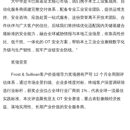
大中华是卡巴斯基亚太核心市场，我们携手本土工业集成商、自
动化服务商搭建完整交付体系，配备专业工业安全团队，提供运维支
持、安全咨询、应急处置一站式服务。这份荣誉离不开技术团队、合
作伙伴与广大客户的信任。后续我们将持续优化适配国内关键基建合
规标准的安全能力，融合全球威胁情报与本地工业场景，依靠高性价
比、低干扰、一体化的 OT 安全方案，帮助本土工业企业兼顾数字化
升级与生产韧性，筑牢产业链安全防线。”
奖项背景
Frost & Sullivan客户价值领导力奖项拥有严苛 12 个月全周期评
估体系，通过市场全景扫描、企业多维度对标、终端客户深度调研筛
选行业标杆，获奖企业仅占全球行业厂商前 1%，代表全球一流最佳
实践标准。本次评选聚焦亚太 OT 安全赛道，重点表彰兼顾经济效
益、落地实用性、长期产业价值的安全服务商。