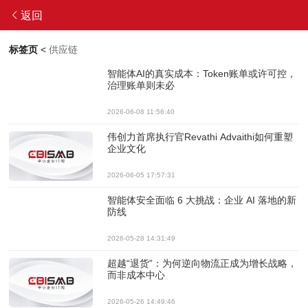
返回
标签页
<
供应链
智能体AI的真实成本：Token账单或许可控，
治理账单则未必
2026-06-08 11:56:40
伟创力首席执行官Revathi Advaithi如何重塑
企业文化
2026-06-05 17:57:31
智能体安全面临 6 大挑战：企业 AI 落地的新
防线
2026-05-28 14:31:49
超越“退货”：为何逆向物流正成为增长战略，
而非成本中心
2026-05-26 14:49:46