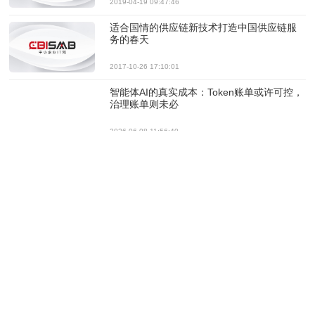
2019-04-19 09:47:46
适合国情的供应链新技术打造中国供应链服
务的春天
2017-10-26 17:10:01
智能体AI的真实成本：Token账单或许可控，
治理账单则未必
2026-06-08 11:56:40
伟创力首席执行官Revathi Advaithi如何重塑
企业文化
2026-06-05 17:57:31
智能体安全面临 6 大挑战：企业 AI 落地的新
防线
2026-05-28 14:31:49
超越“退货”：为何逆向物流正成为增长战略，
而非成本中心