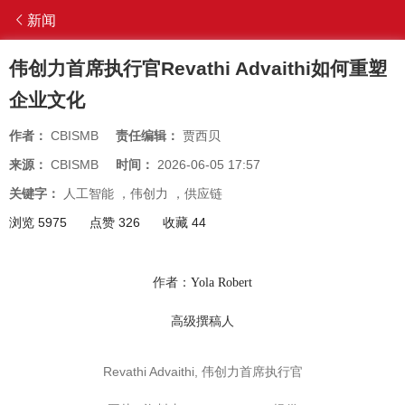
新闻
伟创力首席执行官Revathi Advaithi如何重塑
企业文化
作者：
CBISMB
责任编辑：
贾西贝
来源：
CBISMB
时间：
2026-06-05 17:57
关键字：
人工智能
，
伟创力
，
供应链
浏览 5975
点赞 326
收藏 44
作者：
Yola Robert
高级撰稿人
Revathi Advaithi, 伟创力首席执行官