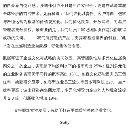
的自豪感与使命感，强调伟创力不只是生产零部件，更是在赋能重塑
全球经济的前沿技术。她解释道：“我们强化以责任、客户导向、包容
与严谨运营为根基的价值观文化。我们简化决策、开放沟通、向基层
管理者充分授权。最重要的是，我们让员工牢记团队协作是我们取得
成功的关键。—— 我们所打造的产品，支撑着塑造世界的创新。”此
举旨在重燃制造业自豪感，强化集体使命感。
数据印证了企业文化与战略的协同效应。高管团队性别多元化位居前
四分之一的企业，实现超平均盈利水平的概率高出 25%；性别多元化
的企业财务表现优于同行的概率高出 15%。包容文化还能提升员工留
任率：德勤研究显示，包容型企业员工流失率最多可降低 22%，生产
效率更高；波士顿咨询集团发现，多元化领导力企业的人均现金流提
升 2.3 倍，创新收入增加 19%。
支持职场女性发展，有助于打造更优质的整体企业文化。
Getty