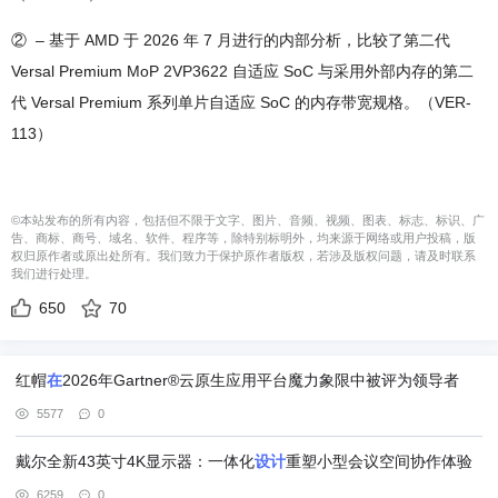
② – 基于 AMD 于 2026 年 7 月进行的内部分析，比较了第二代
Versal Premium MoP 2VP3622 自适应 SoC 与采用外部内存的第二
代 Versal Premium 系列单片自适应 SoC 的内存带宽规格。（VER-
113）
©本站发布的所有内容，包括但不限于文字、图片、音频、视频、图表、标志、标识、广
告、商标、商号、域名、软件、程序等，除特别标明外，均来源于网络或用户投稿，版
权归原作者或原出处所有。我们致力于保护原作者版权，若涉及版权问题，请及时联系
我们进行处理。
650
70
红帽
在
2026年Gartner®云原生应用平台魔力象限中被评为领导者
5577
0
戴尔全新43英寸4K显示器：一体化
设计
重塑小型会议空间协作体验
6259
0