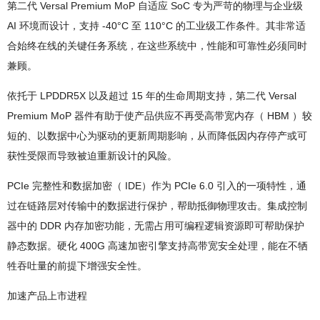
第二代 Versal Premium MoP 自适应 SoC 专为严苛的物理与企业级
AI 环境而设计，支持 -40°C 至 110°C 的工业级工作条件。其非常适
合始终在线的关键任务系统，在这些系统中，性能和可靠性必须同时
兼顾。
依托于 LPDDR5X 以及超过 15 年的生命周期支持，第二代 Versal
Premium MoP 器件有助于使产品供应不再受高带宽内存（ HBM ）较
短的、以数据中心为驱动的更新周期影响，从而降低因内存停产或可
获性受限而导致被迫重新设计的风险。
PCIe 完整性和数据加密（ IDE）作为 PCIe 6.0 引入的一项特性，通
过在链路层对传输中的数据进行保护，帮助抵御物理攻击。集成控制
器中的 DDR 内存加密功能，无需占用可编程逻辑资源即可帮助保护
静态数据。硬化 400G 高速加密引擎支持高带宽安全处理，能在不牺
牲吞吐量的前提下增强安全性。
加速产品上市进程