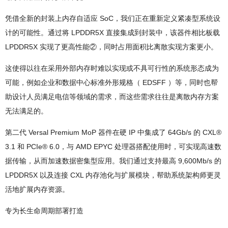
凭借全新的封装上内存自适应 SoC，我们正在重新定义紧凑型系统设
计的可能性。通过将 LPDDR5X 直接集成到封装中，该器件相比板载
LPDDR5X 实现了更高性能②，同时占用面积比离散实现方案更小。
这使得以往在采用外部内存时难以实现或不具可行性的系统形态成为
可能，例如企业和数据中心标准外形规格（ EDSFF ）等，同时也帮
助设计人员满足电信等领域的需求，而这些需求往往是离散内存方案
无法满足的。
第二代 Versal Premium MoP 器件在硬 IP 中集成了 64Gb/s 的 CXL®
3.1 和 PCIe® 6.0，与 AMD EPYC 处理器搭配使用时，可实现高速数
据传输，从而加速数据密集型应用。我们通过支持最高 9,600Mb/s 的
LPDDR5X 以及连接 CXL 内存池化与扩展模块，帮助系统架构师更灵
活地扩展内存资源。
专为长生命周期部署打造