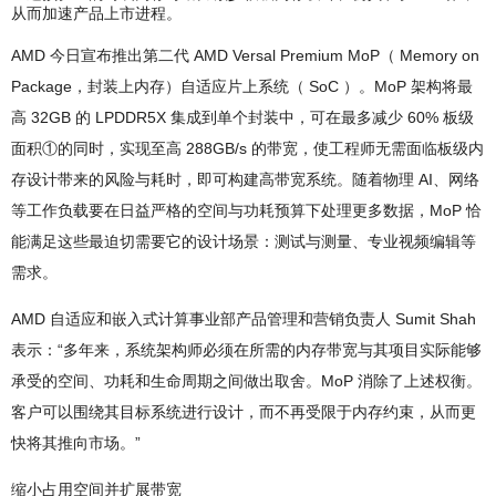
从而加速产品上市进程。
AMD 今日宣布推出第二代 AMD Versal Premium MoP（ Memory on
Package，封装上内存）自适应片上系统（ SoC ）。MoP 架构将最
高 32GB 的 LPDDR5X 集成到单个封装中，可在最多减少 60% 板级
面积①的同时，实现至高 288GB/s 的带宽，使工程师无需面临板级内
存设计带来的风险与耗时，即可构建高带宽系统。随着物理 AI、网络
等工作负载要在日益严格的空间与功耗预算下处理更多数据，MoP 恰
能满足这些最迫切需要它的设计场景：测试与测量、专业视频编辑等
需求。
AMD 自适应和嵌入式计算事业部产品管理和营销负责人 Sumit Shah
表示：“多年来，系统架构师必须在所需的内存带宽与其项目实际能够
承受的空间、功耗和生命周期之间做出取舍。MoP 消除了上述权衡。
客户可以围绕其目标系统进行设计，而不再受限于内存约束，从而更
快将其推向市场。”
缩小占用空间并扩展带宽