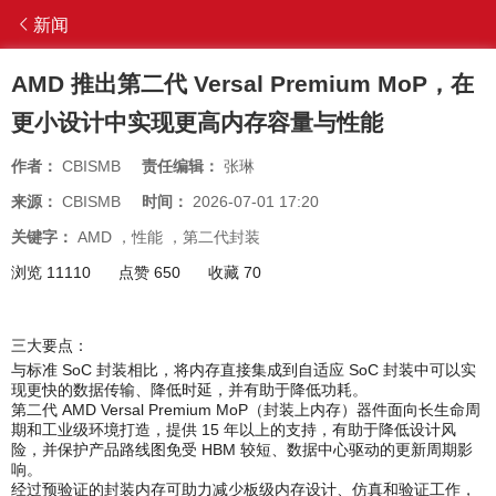
新闻
AMD 推出第二代 Versal Premium MoP，在
更小设计中实现更高内存容量与性能
作者：
CBISMB
责任编辑：
张琳
来源：
CBISMB
时间：
2026-07-01 17:20
关键字：
AMD
，
性能
，
第二代封装
浏览 11110
点赞 650
收藏 70
三大要点：
与标准 SoC 封装相比，将内存直接集成到自适应 SoC 封装中可以实
现更快的数据传输、降低时延，并有助于降低功耗。
第二代 AMD Versal Premium MoP（封装上内存）器件面向长生命周
期和工业级环境打造，提供 15 年以上的支持，有助于降低设计风
险，并保护产品路线图免受 HBM 较短、数据中心驱动的更新周期影
响。
经过预验证的封装内存可助力减少板级内存设计、仿真和验证工作，