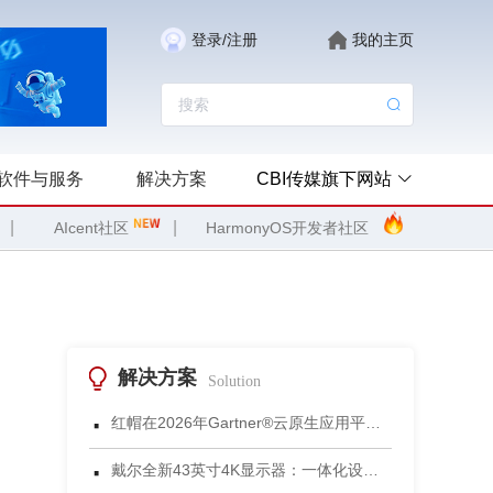
登录/注册
我的主页
软件与服务
解决方案
CBI传媒旗下网站
|
|
AIcent社区
HarmonyOS开发者社区
解决方案
Solution
·
红帽在2026年Gartner®云原生应用平台魔力象限中被评为领导者
·
戴尔全新43英寸4K显示器：一体化设计重塑小型会议空间协作体验