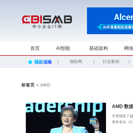
首页
AI智能
基础架构
网络
|
|
|
物联网
行业案例
标签页
<
AMD
AMD 
尽管报告了超
资本支出（C