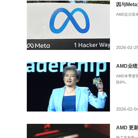
因与Met
AMD近日宣
2026-02-2
AMD业
AMD本季度
跌8%。
2026-02-0
AMD 更
除了发布新一代