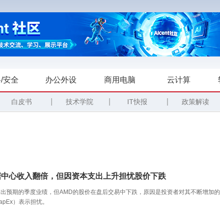
/安全
办公外设
商用电脑
云计算
|
|
|
白皮书
技术学院
IT快报
政策解读
数据中心收入翻倍，但因资本支出上升担忧股价下跌
出预期的季度业绩，但AMD的股价在盘后交易中下跌，原因是投资者对其不断增加的
apEx）表示担忧。