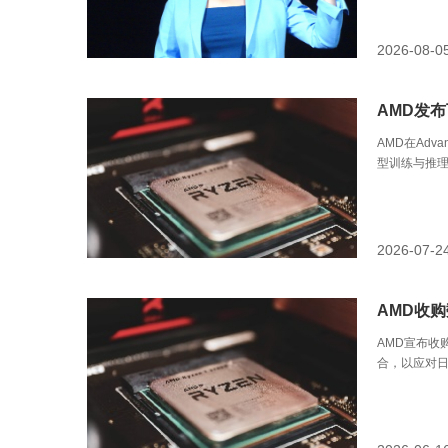
2026-08-0
AMD发
AMD在Adva
型训练与推理，
GPU/CPU
2026-07-2
AMD收购
AMD宣布收
合，以应对日