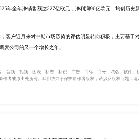
2025年全年净销售额达327亿欧元，净利润96亿欧元，均创历史
quet表示，客户近月来对中期市场形势的评估明显转向积极，主要基于对
阿斯麦公司的又一个增长之年。
片、音频、视频、图表、标志、标识、广告、商标、商号、域名、软件、
原作者或原出处所有。我们致力于保护原作者版权，若涉及版权问题，请