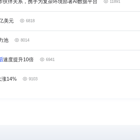
作伙伴关系，携手为复杂环境部署AI数据平台
11891
5亿美元
6818
力池
8014
后
速度提升10倍
6941
涨14%
9103