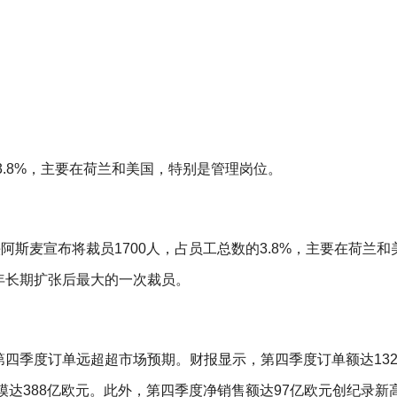
3.8%，主要在荷兰和美国，特别是管理岗位。
阿斯麦宣布将裁员1700人，占员工总数的3.8%，主要在荷兰和
0年长期扩张后最大的一次裁员。
年第四季度订单远超超市场预期。财报显示，第四季度订单额达13
模达388亿欧元。此外，第四季度净销售额达97亿欧元创纪录新