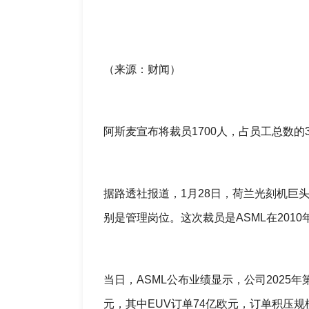
（来源：财闻）
阿斯麦宣布将裁员1700人，占员工总数的
据路透社报道，1月28日，荷兰光刻机巨头
别是管理岗位。这次裁员是ASML在201
当日，ASML公布业绩显示，公司2025
元，其中EUV订单74亿欧元，订单积压规