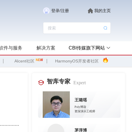
登录/注册
我的主页
软件与服务
解决方案
CBI传媒旗下网站
|
|
AIcent社区
HarmonyOS开发者社区
智库专家
Expert
王璐瑶
Poly博诣
资深演示工程师
茅淳博