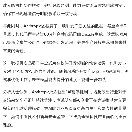
建立跨机构协作框架，包括风险监测、能力评估以及紧急响应机制，
确保在出现危险信号时能够采取一致行动。
与此同时，Anthropic还披露了一项引发广泛关注的数据：截至今年5
月底，其代码库中超过80%的合并代码已由Claude生成。这意味着AI
已经深度参与公司自身的软件研发流程，并在生产环境中承担越来越
重要的角色。
这一数据再次凸显了生成式AI在软件开发领域的快速渗透，也引发业
界对于“AI研发AI”趋势的讨论。随着AI系统开始广泛参与代码编写、测
试和优化工作，未来模型能力提升的速度可能进一步加快。
分析人士认为，Anthropic此次提出“AI暂停机制”，既反映出行业对于
前沿AI安全问题的持续关注，也说明头部AI企业正在尝试推动建立更
完善的全球治理框架。在AI能力不断逼近更高自主性和复杂性的背景
下，如何平衡技术创新与安全监管，正成为全球科技产业面临的重要
课题。