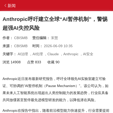
新闻
Anthropic呼吁建立全球“AI暂停机制”，警惕
超强AI失控风险
作者：
CBISMB
责任编辑：
宋慧
来源：
CBISMB
时间：
2026-06-09 10:35
关键字：
AI治理
，
AI伦理
，
Claude
，
Anthropic
，
AI安全
浏览 14908
点赞 833
收藏 90
Anthropic近日发布最新研究报告，呼吁全球领先AI实验室建立可验
证、可协调的“AI暂停机制（Pause Mechanism）”。该公司认为，如
果未来人工智能系统出现超出人类控制能力的发展趋势，行业应具备
共同放缓甚至暂停最先进模型研发的能力，以降低潜在风险。
Anthropic在报告中指出，随着前沿模型能力快速提升，行业需要提前