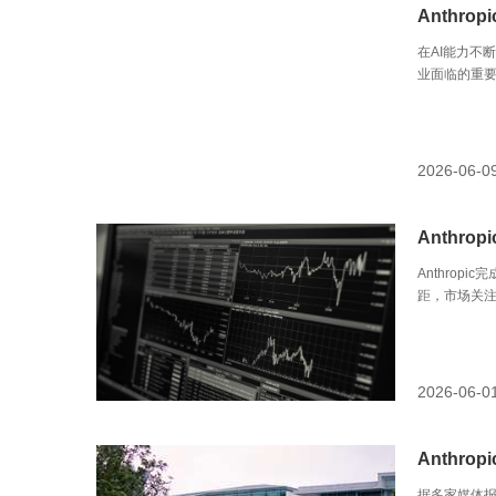
Anthr
在AI能力不
业面临的重
2026-06-0
Anthr
Anthrop
距，市场关注C
2026-06-0
Anthr
据多家媒体报道