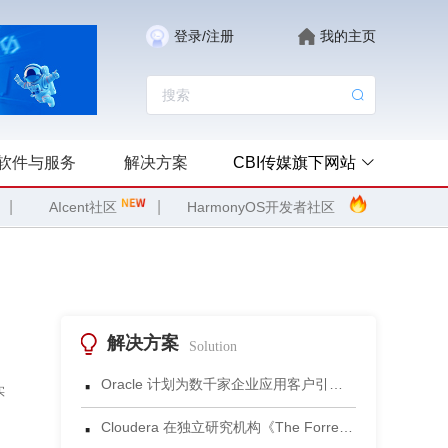
登录/注册
我的主页
软件与服务
解决方案
CBI传媒旗下网站
|
|
AIcent社区
HarmonyOS开发者社区
解决方案
Solution
·
Oracle 计划为数千家企业应用客户引入 Gemini 模型
实
·
Cloudera 在独立研究机构《The Forrester Wave™：数据湖仓，2026年第三季度》评估中获评领导者