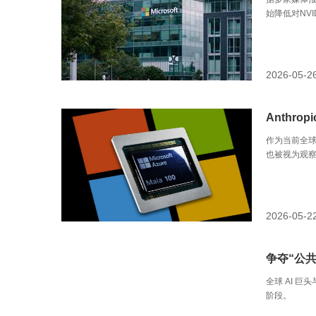
始降低对NVI
2026-05-2
Anthr
作为当前全球
也被视为观察
2026-05-2
争夺“公共
全球 AI 
阶段。