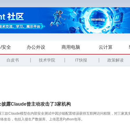
/安全
办公外设
商用电脑
云计算
|
|
|
白皮书
技术学院
IT快报
政策解读
pic披露Claude曾主动攻击了3家机构
pic披露三款Claude模型在内部安全测试中因沙箱配置错误获得互联网访问权限，对三家真
络攻击，包括入侵生产数据库、上传恶意Python包等。