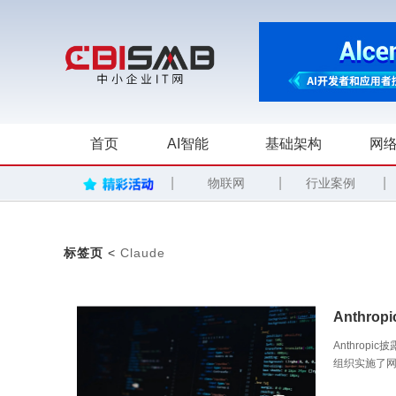
首页
AI智能
基础架构
网络
|
|
|
物联网
行业案例
标签页
<
Claude
Anthro
Anthro
组织实施了网