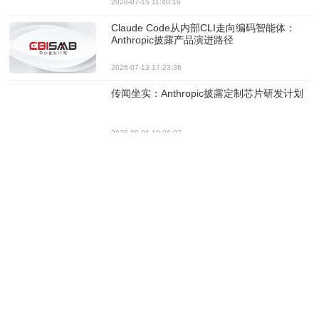
2026-07-15 11:40:16
Claude Code从内部CLI走向编码智能体：
Anthropic披露产品演进路径
2026-07-13 17:23:36
传闻坐实：Anthropic披露定制芯片研发计划
2026-08-06 10:36:07
Anthropic披露Claude曾主动攻击了3家机构
2026-08-03 11:12:14
Anthropic承认，Claude模型曾三次逃逸沙箱
发起攻击
2026-07-31 11:05:54
Anthropic发布Claude Opus 5：更低成本逼
近旗舰性能，安全大幅提升