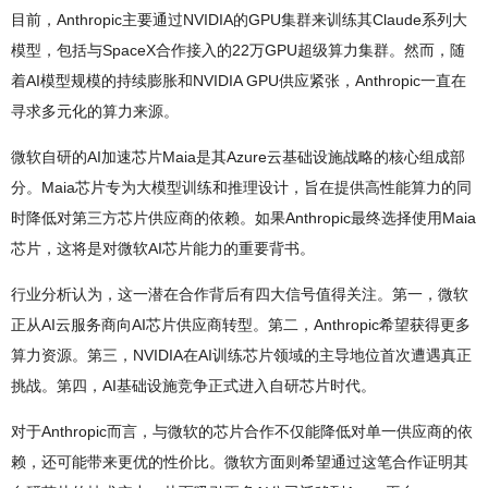
目前，Anthropic主要通过NVIDIA的GPU集群来训练其Claude系列大
模型，包括与SpaceX合作接入的22万GPU超级算力集群。然而，随
着AI模型规模的持续膨胀和NVIDIA GPU供应紧张，Anthropic一直在
寻求多元化的算力来源。
微软自研的AI加速芯片Maia是其Azure云基础设施战略的核心组成部
分。Maia芯片专为大模型训练和推理设计，旨在提供高性能算力的同
时降低对第三方芯片供应商的依赖。如果Anthropic最终选择使用Maia
芯片，这将是对微软AI芯片能力的重要背书。
行业分析认为，这一潜在合作背后有四大信号值得关注。第一，微软
正从AI云服务商向AI芯片供应商转型。第二，Anthropic希望获得更多
算力资源。第三，NVIDIA在AI训练芯片领域的主导地位首次遭遇真正
挑战。第四，AI基础设施竞争正式进入自研芯片时代。
对于Anthropic而言，与微软的芯片合作不仅能降低对单一供应商的依
赖，还可能带来更优的性价比。微软方面则希望通过这笔合作证明其