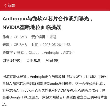
新闻
Anthropic与微软AI芯片合作谈判曝光，
NVIDIA垄断地位面临挑战
作者：
CBISMB
责任编辑：
宋慧
来源：
CBISMB
时间：
2026-05-26 11:53
关键字：
微软
，
Claude
，
Anthropic
，
AI芯片
浏览 14760
点赞 819
收藏 99
据多家媒体报道，Anthropic正在与微软进行深入谈判，计划使用微软
自研AI加速芯片来训练和部署Claude系列模型。这一合作如果达成，
将标志着Anthropic开始尝试降低对NVIDIA GPU生态的深度依赖，也
是继Google TPU之后又一家超大规模云厂商试图建立自己的AI芯片生
态。