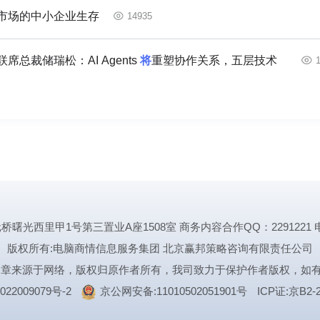
市场的中小企业生存
14935
裁储瑞松：AI Agents
将
重塑协作关系，五层技术
里甲1号第三置业A座1508室 商务内容合作QQ：2291221 电话:1339
版权所有:电脑商情信息服务集团 北京赢邦策略咨询有限责任公司
文章来源于网络，版权归原作者所有，我司致力于保护作者版权，如
022009079号-2
京公网安备:11010502051901号
ICP证:京B2-2