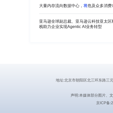
大量内存流向数据中心，
将
危及众多消费
亚马逊全球副总裁、亚马逊云科技亚太区联席总
栈助力企业实现Agentic AI业务转型
地址:北京市朝阳区北三环东路三元桥曙光西
声明:本媒体部分图片、
京ICP备:2