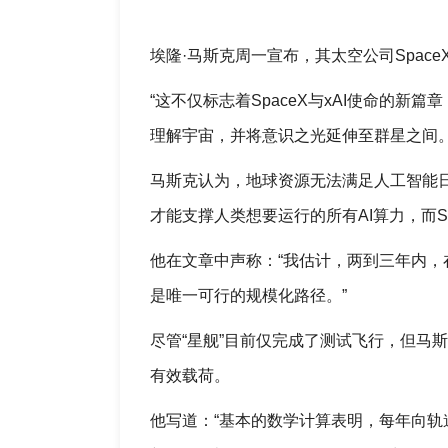
埃隆·马斯克周一宣布，其太空公司Spac
“这不仅标志着SpaceX与xAI使命的
理解宇宙，并将意识之光延伸至群星之间。
马斯克认为，地球资源无法满足人工智能
才能支撑人类想要运行的所有AI算力，而Spa
他在文章中声称：“我估计，两到三年内，
是唯一可行的规模化路径。”
尽管“星舰”目前仅完成了测试飞行，但马斯
有效载荷。
他写道：“基本的数学计算表明，每年向轨