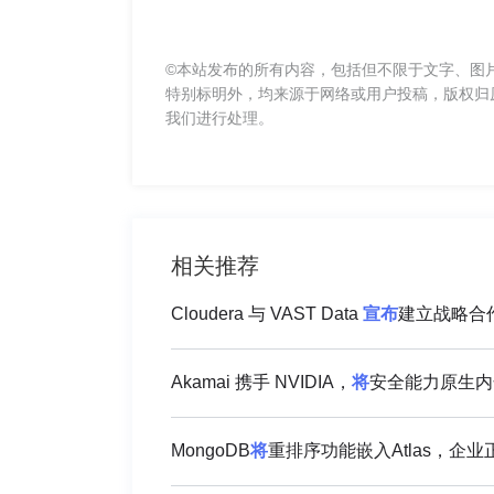
©本站发布的所有内容，包括但不限于文字、图
特别标明外，均来源于网络或用户投稿，版权归
我们进行处理。
相关推荐
Cloudera 与 VAST Data
宣布
建立战略合
Akamai 携手 NVIDIA，
将
安全能力原生内嵌
MongoDB
将
重排序功能嵌入Atlas，企