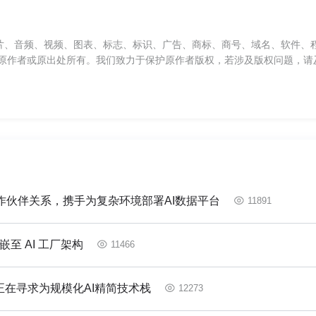
片、音频、视频、图表、标志、标识、广告、商标、商号、域名、软件、
原作者或原出处所有。我们致力于保护原作者版权，若涉及版权问题，请
作伙伴关系，携手为复杂环境部署AI数据平台
11891
至 AI 工厂架构
11466
业正在寻求为规模化AI精简技术栈
12273