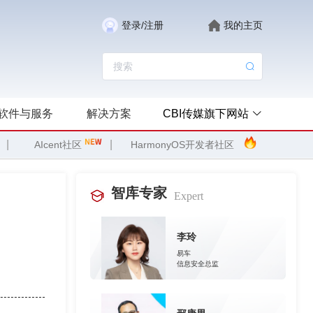
登录/注册
我的主页
软件与服务
解决方案
CBI传媒旗下网站
|
|
AIcent社区
HarmonyOS开发者社区
智库专家
Expert
李玲
易车
信息安全总监