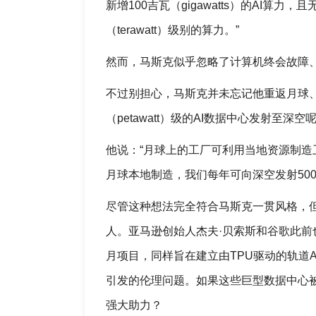
新增100吉瓦（gigawatts）的AI
（terawatt）级别的算力。”
然而，马斯克似乎忽略了计算机终会故障
不过别担心，马斯克并未忘记他重返月球
（petawatt）级的AI数据中心发射至深空
他说：“月球上的工厂可利用当地资源制造卫星
月球本地制造，我们每年可向深空发射500至
尽管这种想法完全符合马斯克一贯风格，但
人。亚马逊创始人杰夫·贝索斯和谷歌此前
月项目，同样旨在建立由TPU驱动的轨道
引发的伦理问题。如果这些巨型数据中心
强大助力？