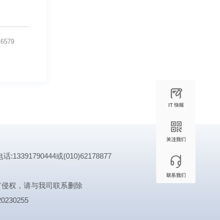
16579
1790444或(010)62178877
有侵权，请与我司联系删除
0230255