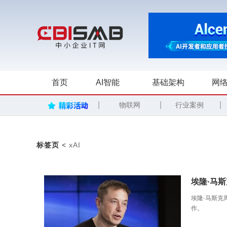
首页
AI智能
基础架构
网络
|
|
|
物联网
行业案例
标签页
<
xAI
埃隆·马斯
埃隆·马斯克
作。