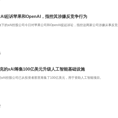
7
AI起诉苹果和OpenAI，指控其涉嫌反竞争行为
旗下的xAI控股公司今日对苹果公司和OpenAI提起诉讼，指控这两家公司涉嫌从事反
6
克的xAI筹集100亿美元升级人工智能基础设施
的xAI控股公司已从投资者那里筹集了100亿美元，用于资助人工智能项目。
2