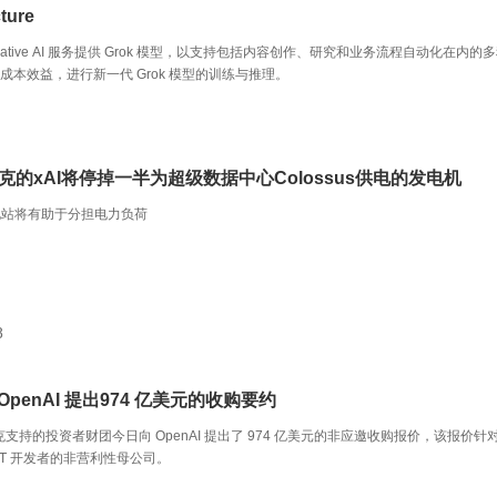
ture
 (OCI) Generative AI 服务提供 Grok 模型，以支持包括内容创作、研究和业务流程自动化在内的
与成本效益，进行新一代 Grok 模型的训练与推理。
克的xAI将停掉一半为超级数据中心Colossus供电的发电机
电站将有助于分担电力负荷
8
OpenAI 提出974 亿美元的收购要约
克支持的投资者财团今日向 OpenAI 提出了 974 亿美元的非应邀收购报价，该报价针
GPT 开发者的非营利性母公司。