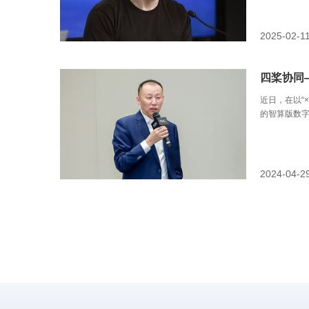
2025-02-1
四桨协同
近日，在以“
的智算版数
2024-04-2