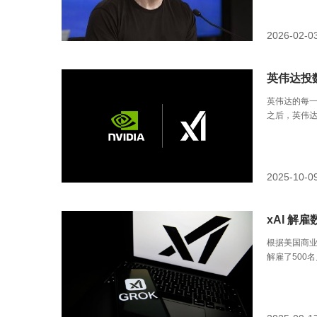
2026-02-0
英伟达投数
英伟达的每一
之后，英伟达
措无疑在AI
2025-10-0
xAI 解
根据美国商业内
解雇了500