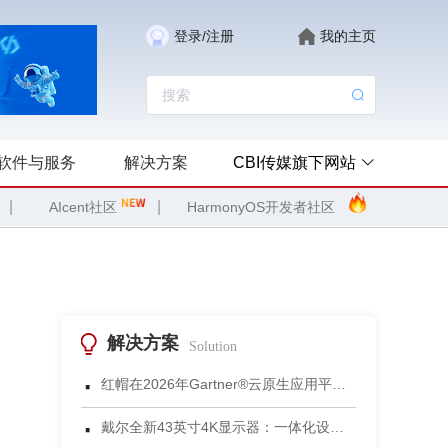
登录/注册
我的主页
软件与服务
解决方案
CBI传媒旗下网站
|
|
AIcent社区
HarmonyOS开发者社区
解决方案
Solution
·
红帽在2026年Gartner®云原生应用平台魔力象限中被评为领导者
·
戴尔全新43英寸4K显示器：一体化设计重塑小型会议空间协作体验