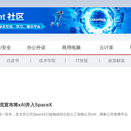
/安全
办公外设
商用电脑
云计算
|
|
|
白皮书
技术学院
IT快报
政策解读
克宣布将xAI并入SpaceX
周一宣布，其太空公司SpaceX已收购他创立的人工智能公司xAI，两家公司将携手合