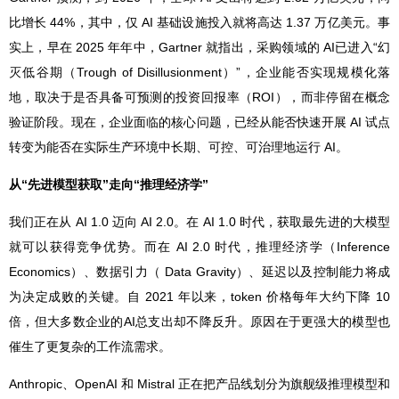
比增长 44%，其中，仅 AI 基础设施投入就将高达 1.37 万亿美元。事
实上，早在 2025 年年中，Gartner 就指出，采购领域的 AI已进入“幻
灭低谷期（Trough of Disillusionment）”，企业能否实现规模化落
地，取决于是否具备可预测的投资回报率（ROI），而非停留在概念
验证阶段。现在，企业面临的核心问题，已经从能否快速开展 AI 试点
转变为能否在实际生产环境中长期、可控、可治理地运行 AI。
从“先进模型获取”走向“推理经济学”
我们正在从 AI 1.0 迈向 AI 2.0。在 AI 1.0 时代，获取最先进的大模型
就可以获得竞争优势。而在 AI 2.0 时代，推理经济学（Inference
Economics）、数据引力（ Data Gravity）、延迟以及控制能力将成
为决定成败的关键。自 2021 年以来，token 价格每年大约下降 10
倍，但大多数企业的AI总支出却不降反升。原因在于更强大的模型也
催生了更复杂的工作流需求。
Anthropic、OpenAI 和 Mistral 正在把产品线划分为旗舰级推理模型和