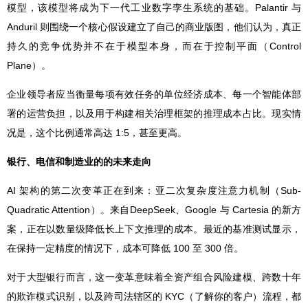
模型，该模型将成为下一代工业数字孪生系统的基础。Palantir 与
Anduril 则围绕一个核心假设建立了自己的商业版图，他们认为，真正
持久的竞争优势并不在于模型本身，而在于控制平面（Control
Plane）。
企业领导者应当衡量每项有效任务的单位经济成本、每一个智能体部
署的运营负担，以及用于构建相关治理框架的推理成本占比。现实情
况是，这个比例通常高达 1:5，甚至更高。
银行、电信和制造业的的未来走向
AI 架构的第二次变革正在到来：亚二次复杂度注意力机制（Sub-
Quadratic Attention）。来自DeepSeek、Google 与 Cartesia 的新方
案，正在以数量级降低长上下文推理的成本。最近的基准测试显示，
在保持一定精度的情况下，成本可降低 100 至 300 倍。
对于大型银行而言，这一变革意味着全资产组合风险建模、跨数十年
的欺诈模式识别，以及跨司法辖区的 KYC（了解你的客户）流程，都