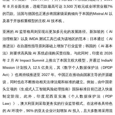
年 8 月全面生效，违规罚款最高可达 3,500 万欧元或全球营业额7%
的罚款。法国与德国也正逐步将国家级采购倾向于本国的Mistral AI 以
及基于开放权重模型的主权 AI 技术栈 。
亚洲的 AI 监管格局则呈现出更加多元化的发展路径。新加坡的《 AI
治理框架》以及 IMDA 测试工具已成为该地区的范本；日本通过《 AI
推进法》在自愿性指导原则基础上增加了行业监管；韩国的《 AI 基本
法》则要求高风险 AI 系统必须购买责任险。与此同时，印度在 2026
年 2 月 AI Impact Summit 上推出了本国主权大模型，并通过 IndiaAI
Mission 计划投入 12.5 亿美元，其《数字个人数据保护法（DPDP
Act）》也将持续推进至 2027 年。中国正在推动由国家主导的开源建
设，同时也在不断推动相关法律法规和标准的建立。例如，由中国牵
头立项的
《生成式人工智能风险处理指南》
国际标准目前已进入快速
制定阶段。此外，印度尼西亚实施《个人数据保护法（PDP
Law）》，澳大利亚则采取更务实的行业监管模式。在这样各具特色
的 AI 环境中，
96% 的亚太企业计划增加 AI 投入
，且大多数将采用混