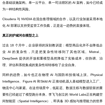
合基础设施架构。单一云平台、单一司法辖区的 AI 架构，如今已经成
为一种结构性风险。
Cloudera 与 NVIDIA 在混合推理领域的合作，以及行业加速采用本地
化 AI 部署以支持受监管工作负载，正是这一趋势的直接体现。
真正的护城河在模型之上
过去 18 个月中，企业获得的深刻教训是：模型商品化并不会降低企
业 AI 的复杂性，只是把复杂性转移到了其他区域。Mistral、
DeepSeek 提供的开放权重模型虽然降低了实验成本，但协调、治
理、评估和系统集成的复杂性却转移给了企业自身。
同样的趋势，如今也正在物理 AI 与国防科技领域上演。Physical
Intelligence、Figure AI 和Skild AI 正推动机器人基础模型进入工厂、
物流中心与家庭。在这些场景中，低延迟、数据主权与数据驻留的重
要性已经超过了模型跑分本身。李飞飞创立的 World Labs正在构建空
间智能层（Spatial Intelligence），即具备 3D 感知与推理能力的世界