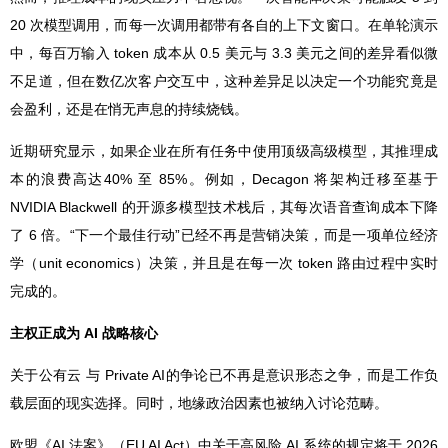
20 次模型调用，而每一次调用都带有各自的上下文窗口。在单轮演示
中，每百万输入 token 成本从 0.5 美元与 3.3 美元之间的差异看似微
不足道，但在数亿次客户交互中，这种差异足以决定一个功能究竟是
会盈利，还是在悄无声息的持续烧钱。
近期研究显示，如果企业在所有任务中使用顶级高级模型，其推理成
本的浪费高达40% 至 85%。例如，Decagon 将架构迁移至基于
NVIDIA Blackwell 的开源多模型技术栈后，其每次语音查询成本下降
了 6 倍。“下一个最佳行动”已经不再是营销决策，而是一项单位经济
学（unit economics）决策，并且是在每一次 token 路由过程中实时
完成的。
主权正成为 AI 战略核心
关于公有云 与 Private AI的争论已不再是意识形态之争，而是工作负
载层面的现实选择。同时，地缘政治因素也被纳入讨论范畴。
欧盟《AI 法案》（EU AI Act）中关于高风险 AI 系统的规定将于 2026