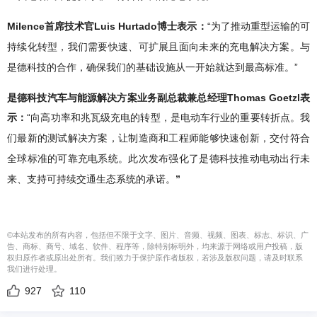
Milence首席技术官Luis Hurtado博士表示：
“
为了推动重型运输的可
持续化转型，我们需要快速、可扩展且面向未来的充电解决方案。与
”
是德科技的合作，确保我们的基础设施从一开始就达到最高标准。
是德科技汽车与能源解决方案业务副总裁兼总经理Thomas Goetzl表
示：
“
向高功率和兆瓦级充电的转型，是电动车行业的重要转折点。我
们最新的测试解决方案，让制造商和工程师能够快速创新，交付符合
全球标准的可靠充电系统。此次发布强化了是德科技推动电动出行未
”
来、支持可持续交通生态系统的承诺。
©本站发布的所有内容，包括但不限于文字、图片、音频、视频、图表、标志、标识、广
告、商标、商号、域名、软件、程序等，除特别标明外，均来源于网络或用户投稿，版
权归原作者或原出处所有。我们致力于保护原作者版权，若涉及版权问题，请及时联系
我们进行处理。
927
110