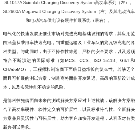
SL1047A Scienlab Charging Discovery System
高功率系列（左）。
SL2600A Megawatt Charging Discovery System
（右）及其电动汽车
和电动汽车供电设备硬件扩展系统（最右）。
电气化的快速发展正催生市场对先进充电基础设施的需求，其应用范
围涵盖从乘用车快速充电，到重型运输及工业车队的兆瓦级充电的各
种类型。与此同时，由于互操作性难题、严格的安全要求，以及必须
MCS
CCS
ISO 15118
GB/T
符合不断演进的国际标准（如
、
、
、
和
CHAdeMO
），工程师和制造商正面临日益增长的复杂性。若缺乏全
面且可扩展的测试方案，制造商将面临开发延迟、高昂的重新设计成
本，以及实际性能不稳定的风险。
是德科技凭借面向未来的测试解决方案应对上述挑战，该解决方案融
合了高功率硬件、软件定义的可扩展性，以及标准符合性。全新解决
方案兼具灵活性与可拓展性，助力客户加快开发进程，从容应对各类
新兴测试需求。