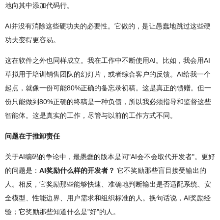
地向其中添加代码行。
AI并没有消除这些硬功夫的必要性。它做的，是让愚蠢地跳过这些硬
功夫变得更容易。
这在软件之外也同样成立。我在工作中不断使用AI。比如，我会用AI
草拟用于培训销售团队的幻灯片，或者综合客户的反馈。AI给我一个
起点，就像一份可能80%正确的备忘录初稿。这是真正的馈赠。但一
份只能做到80%正确的终稿是一种负债，所以我必须指导和监督这些
智能体。这是真实的工作，尽管与以前的工作方式不同。
问题在于推卸责任
关于AI编码的争论中，最愚蠢的版本是问"AI会不会取代开发者"。更好
的问题是：
AI奖励什么样的开发者？
它不奖励那些盲目接受输出的
人。相反，它奖励那些能够快速、准确地判断输出是否适配系统、安
全模型、性能边界、用户需求和组织标准的人。换句话说，AI奖励经
验；它奖励那些知道什么是"好"的人。