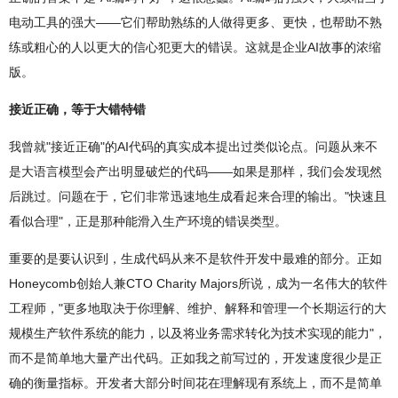
电动工具的强大——它们帮助熟练的人做得更多、更快，也帮助不熟
练或粗心的人以更大的信心犯更大的错误。这就是企业AI故事的浓缩
版。
接近正确，等于大错特错
我曾就"接近正确"的AI代码的真实成本提出过类似论点。问题从来不
是大语言模型会产出明显破烂的代码——如果是那样，我们会发现然
后跳过。问题在于，它们非常迅速地生成看起来合理的输出。"快速且
看似合理"，正是那种能滑入生产环境的错误类型。
重要的是要认识到，生成代码从来不是软件开发中最难的部分。正如
Honeycomb创始人兼CTO Charity Majors所说，成为一名伟大的软件
工程师，"更多地取决于你理解、维护、解释和管理一个长期运行的大
规模生产软件系统的能力，以及将业务需求转化为技术实现的能力"，
而不是简单地大量产出代码。正如我之前写过的，开发速度很少是正
确的衡量指标。开发者大部分时间花在理解现有系统上，而不是简单