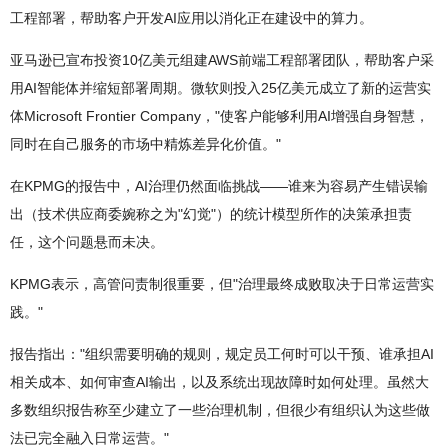
工程部署，帮助客户开发AI应用以消化正在建设中的算力。
亚马逊已宣布投资10亿美元组建AWS前端工程部署团队，帮助客户采
用AI智能体并缩短部署周期。微软则投入25亿美元成立了新的运营实
体Microsoft Frontier Company，"使客户能够利用AI增强自身智慧，
同时在自己服务的市场中精炼差异化价值。"
在KPMG的报告中，AI治理仍然面临挑战——谁来为容易产生错误输
出（技术供应商委婉称之为"幻觉"）的统计模型所作的决策承担责
任，这个问题悬而未决。
KPMG表示，高管问责制很重要，但"治理最终成败取决于日常运营实
践。"
报告指出："组织需要明确的规则，规定员工何时可以干预、谁承担AI
相关成本、如何审查AI输出，以及系统出现故障时如何处理。虽然大
多数组织报告称至少建立了一些治理机制，但很少有组织认为这些做
法已完全融入日常运营。"