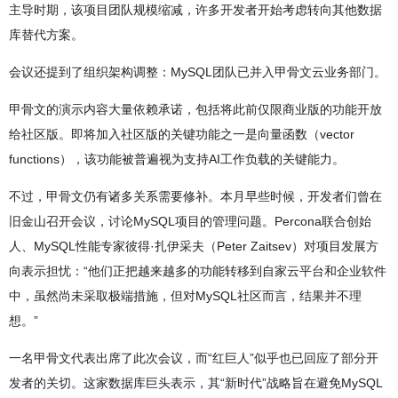
主导时期，该项目团队规模缩减，许多开发者开始考虑转向其他数据
库替代方案。
会议还提到了组织架构调整：MySQL团队已并入甲骨文云业务部门。
甲骨文的演示内容大量依赖承诺，包括将此前仅限商业版的功能开放
给社区版。即将加入社区版的关键功能之一是向量函数（vector
functions），该功能被普遍视为支持AI工作负载的关键能力。
不过，甲骨文仍有诸多关系需要修补。本月早些时候，开发者们曾在
旧金山召开会议，讨论MySQL项目的管理问题。Percona联合创始
人、MySQL性能专家彼得·扎伊采夫（Peter Zaitsev）对项目发展方
向表示担忧：“他们正把越来越多的功能转移到自家云平台和企业软件
中，虽然尚未采取极端措施，但对MySQL社区而言，结果并不理
想。”
一名甲骨文代表出席了此次会议，而“红巨人”似乎也已回应了部分开
发者的关切。这家数据库巨头表示，其“新时代”战略旨在避免MySQL