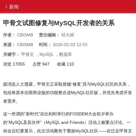
新闻
甲骨文试图修复与MySQL开发者的关系
作者：
CBISMB
责任编辑：
邹大斌
来源：
CBISMB
时间：
2026-02-02 12:53
关键字：
甲骨文
，
MySQL
，
数据库
浏览 17055
点赞 947
收藏 110
据消息人士透露，甲骨文正采取措施“修复”其与MySQL社区的关系，
包括将原本仅限商业版的功能整合进MySQL社区版，并优先考虑开发
者需求。
这一所谓的“新时代”在比利时举行的FOSDEM大会前夕举办
的“MySQL及其伙伴”（MySQL and Friends）活动上被重点讨论。一
份会议纪要显示，此次活动聚焦于重振MySQL社区——在过去甲骨文