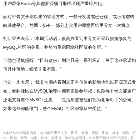
用户群像Redis等其他开源项目那样出现严重碎片化。
面对甲骨文长期以来的管理方式，一些开发者或已迁移、或正考虑转
向其他平台。然而，仍有一部分忠实用户愿意再给甲骨文一次机会。
扎伊采夫表示：“本周活动后，很高兴看到甲骨文正采取措施修复与
MySQL社区的关系，并努力重启围绕社区版的创新。”
但他也谨慎提醒：“目前这份计划仍只是一系列承诺，关于这些承诺如
何具体落地，细节非常有限。”
他进一步表示：“我非常期待看到真正有价值的新增功能以开源形式发
布，看到社区在MySQL治理中拥有实质参与权，也期待甲骨文能更广
泛地支持整个MySQL生态——包括那些被他们视为竞争对手的公司。
如果这些都能做到，整个MySQL社区都将从中受益。”
©本站发布的所有内容，包括但不限于文字、图片、音频、视频、图表、标志、标识、广
告、商标、商号、域名、软件、程序等，除特别标明外，均来源于网络或用户投稿，版