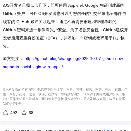
iOS开发者只需点击几下，即可使用 Apple 或 Google 凭证创建新的
GitHub 账户。另外iOS开发者也可以将您信任的社交登录电子邮件与
现有的 GitHub 账户关联起来，通过不再需要创建和管理单独的
GitHub 密码来进一步保障账户安全。为了增强安全性，GitHub建议开
发者启用双重身份验证（2FA），并添加一个密钥或密码用于账户恢
复。
原文链接：
https://github.blog/changelog/2025-10-07-github-now-
supports-social-login-with-apple/
©本站发布的所有内容，包括但不限于文字、图片、音频、视频、图表、标志、标识、广
告、商标、商号、域名、软件、程序等，除特别标明外，均来源于网络或用户投稿，版
权归原作者或原出处所有。我们致力于保护原作者版权，若涉及版权问题，请及时联系
我们进行处理。
492
68