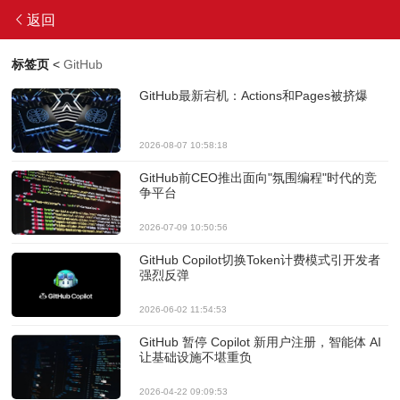
返回
标签页
<
GitHub
GitHub最新宕机：Actions和Pages被挤爆
2026-08-07 10:58:18
GitHub前CEO推出面向"氛围编程"时代的竞
争平台
2026-07-09 10:50:56
GitHub Copilot切换Token计费模式引开发者
强烈反弹
2026-06-02 11:54:53
GitHub 暂停 Copilot 新用户注册，智能体 AI
让基础设施不堪重负
2026-04-22 09:09:53