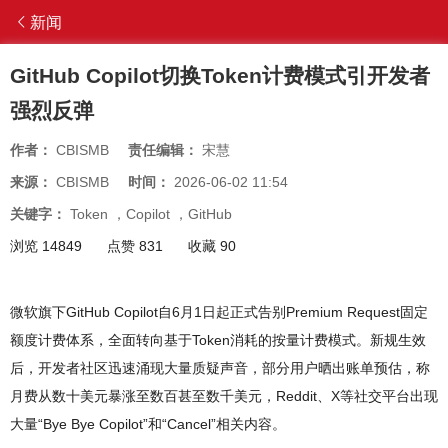
新闻
GitHub Copilot切换Token计费模式引开发者
强烈反弹
作者：
CBISMB
责任编辑：
宋慧
来源：
CBISMB
时间：
2026-06-02 11:54
关键字：
Token
，
Copilot
，
GitHub
浏览 14849
点赞 831
收藏 90
微软旗下GitHub Copilot自6月1日起正式告别Premium Request固定
额度计费体系，全面转向基于Token消耗的按量计费模式。新规生效
后，开发者社区迅速涌现大量质疑声音，部分用户晒出账单预估，称
月费从数十美元暴涨至数百甚至数千美元，Reddit、X等社交平台出现
大量“Bye Bye Copilot”和“Cancel”相关内容。