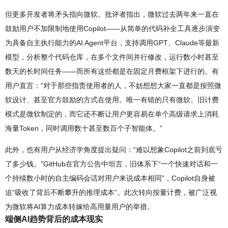
但更多开发者将矛头指向微软。批评者指出，微软过去两年来一直在
鼓励用户不加限制地使用Copilot——从简单的代码补全工具逐步演变
为具备自主执行能力的AI Agent平台，支持调用GPT、Claude等最新
模型，分析整个代码仓库，在多个文件间并行修改，运行数小时甚至
数天的长时间任务——而所有这些都是在固定月费框架下进行的。有
用户直言：“对于那些指责使用者的人，不妨想想大家一直都是按照微
软设计、甚至官方鼓励的方式在使用。唯一有错的只有微软。旧计费
模式是微软制定的，而它还不断让用户更容易在单个高级请求上消耗
海量Token，同时调用数十甚至数百个子智能体。”
此外，也有用户从经济学角度提出疑问：“难以想象Copilot之前到底亏
了多少钱。”GitHub在官方公告中坦言，旧体系下“一个快速对话和一
个持续数小时的自主编码会话对用户来说成本相同”，Copilot自身被
迫“吸收了背后不断攀升的推理成本”。此次转向按量计费，被广泛视
为微软将AI算力成本转嫁给高用量用户的举措。
端侧AI趋势背后的成本现实