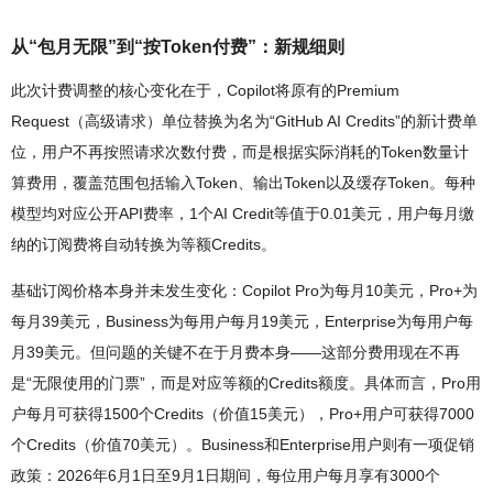
从“包月无限”到“按Token付费”：新规细则
此次计费调整的核心变化在于，Copilot将原有的Premium
Request（高级请求）单位替换为名为“GitHub AI Credits”的新计费单
位，用户不再按照请求次数付费，而是根据实际消耗的Token数量计
算费用，覆盖范围包括输入Token、输出Token以及缓存Token。每种
模型均对应公开API费率，1个AI Credit等值于0.01美元，用户每月缴
纳的订阅费将自动转换为等额Credits。
基础订阅价格本身并未发生变化：Copilot Pro为每月10美元，Pro+为
每月39美元，Business为每用户每月19美元，Enterprise为每用户每
月39美元。但问题的关键不在于月费本身——这部分费用现在不再
是“无限使用的门票”，而是对应等额的Credits额度。具体而言，Pro用
户每月可获得1500个Credits（价值15美元），Pro+用户可获得7000
个Credits（价值70美元）。Business和Enterprise用户则有一项促销
政策：2026年6月1日至9月1日期间，每位用户每月享有3000个