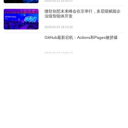
2025-05-13 10:35:57
微软创想未来峰会在京举行，多层级赋能企
业级智能体开发
2025-04-25 18:13:32
GitHub最新宕机：Actions和Pages被挤爆
2026-08-07 10:58:18
微软告诫工程师：别再狂烧Token了
2026-08-06 10:34:29
Word蠕虫潜入Copilot：AI文档协作面临新型
提示注入攻击
2026-07-30 12:30:10
微软为Excel版Copilot增加新技能与更强的监
督控制能力