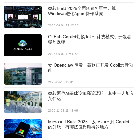
微软Build 2026全面转向AI原生计算：
Windows进化Agent操作系统
2026-06-04 12:33:29
GitHub Copilot切换Token计费模式引开发者
强烈反弹
2026-06-02 11:54:53
受 Openclaw 启发，微软正开发 Copilot 新功
能
2026-04-15 12:01:38
微软两位AI基础设施高管离职，其中一人加入
英伟达
2025-11-28 11:48:06
Microsoft Build 2025：从 Azure 到 Copilot
的升级，有哪些值得期待的地方