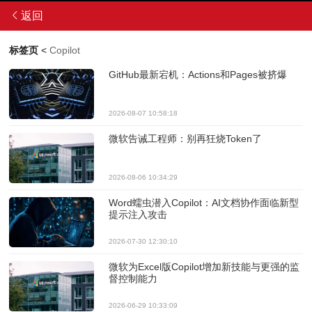
返回
标签页
<
Copilot
GitHub最新宕机：Actions和Pages被挤爆
2026-08-07 10:58:18
微软告诫工程师：别再狂烧Token了
2026-08-06 10:34:29
Word蠕虫潜入Copilot：AI文档协作面临新型
提示注入攻击
2026-07-30 12:30:10
微软为Excel版Copilot增加新技能与更强的监
督控制能力
2026-06-29 10:33:09