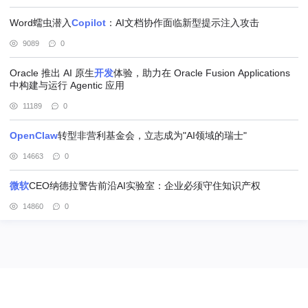
Word蠕虫潜入
Copilot
：AI文档协作面临新型提示注入攻击
9089
0
Oracle 推出 AI 原生
开发
体验，助力在 Oracle Fusion Applications
中构建与运行 Agentic 应用
11189
0
OpenClaw
转型非营利基金会，立志成为"AI领域的瑞士"
14663
0
微软
CEO纳德拉警告前沿AI实验室：企业必须守住知识产权
14860
0
@北京赢邦策略咨询有限责任公司