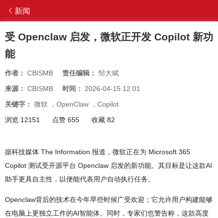
新闻
受 Openclaw 启发，微软正开发 Copilot 新功
能
作者：
CBISMB
责任编辑：
邹大斌
来源：
CBISMB
时间：
2026-04-15 12:01
关键字：
微软
，
OpenClaw
，
Copilot
浏览 12151
点赞 655
收藏 82
据科技媒体 The Information 报道，微软正在为 Microsoft 365
Copilot 测试受开源平台 Openclaw 启发的新功能。其目标是让这款AI
助手更具自主性，以便能代表用户自动执行任务。
Openclaw背后的技术在今年早些时候广受欢迎；它允许用户构建能够
在电脑上更独立工作的AI智能体。同时，专家们也警告称，这款高度