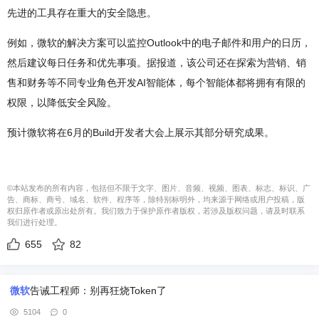
先进的工具存在重大的安全隐患。
例如，微软的解决方案可以监控Outlook中的电子邮件和用户的日历，
然后建议每日任务和优先事项。据报道，该公司还在探索为营销、销
售和财务等不同专业角色开发AI智能体，每个智能体都将拥有有限的
权限，以降低安全风险。
预计微软将在6月的Build开发者大会上展示其部分研究成果。
©本站发布的所有内容，包括但不限于文字、图片、音频、视频、图表、标志、标识、广
告、商标、商号、域名、软件、程序等，除特别标明外，均来源于网络或用户投稿，版
权归原作者或原出处所有。我们致力于保护原作者版权，若涉及版权问题，请及时联系
我们进行处理。
655
82
微软
告诫工程师：别再狂烧Token了
5104
0