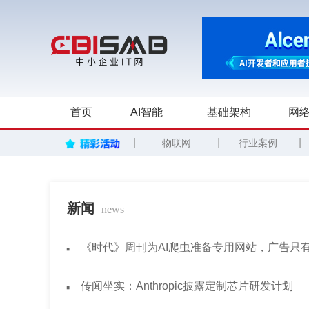
首页
AI智能
基础架构
网络
|
|
|
物联网
行业案例
新闻
news
·
《时代》周刊为AI爬虫准备专用网站，广告只有
·
传闻坐实：Anthropic披露定制芯片研发计划