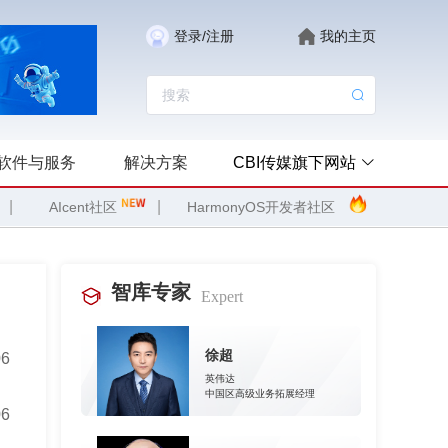
登录/注册
我的主页
软件与服务
解决方案
CBI传媒旗下网站
|
|
AIcent社区
HarmonyOS开发者社区
智库专家
Expert
徐超
06
英伟达
中国区高级业务拓展经理
06