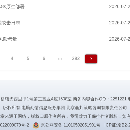
8s原生部署
2026-07-
I代理攻击日志
2026-07-
露风险考量
2026-07-
4
5
6
292
里甲1号第三置业A座1508室 商务内容合作QQ：2291221 电话:1339
版权所有:电脑商情信息服务集团 北京赢邦策略咨询有限责任公司
文章来源于网络，版权归原作者所有，我司致力于保护作者版权，如
022009079号-2
京公网安备:11010502051901号
ICP证:京B2-2