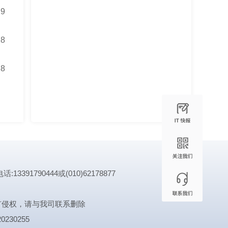
29
28
28
1790444或(010)62178877
有侵权，请与我司联系删除
0230255