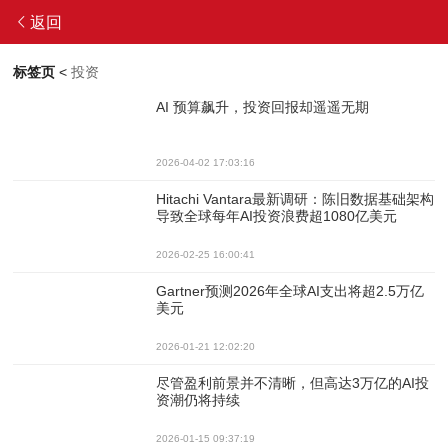
返回
标签页
<
投资
AI 预算飙升，投资回报却遥遥无期
2026-04-02 17:03:16
Hitachi Vantara最新调研：陈旧数据基础架构
导致全球每年AI投资浪费超1080亿美元
2026-02-25 16:00:41
Gartner预测2026年全球AI支出将超2.5万亿
美元
2026-01-21 12:02:20
尽管盈利前景并不清晰，但高达3万亿的AI投
资潮仍将持续
2026-01-15 09:37:19