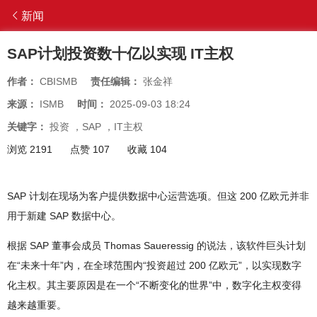
新闻
SAP计划投资数十亿以实现 IT主权
作者：
CBISMB
责任编辑：
张金祥
来源：
ISMB
时间：
2025-09-03 18:24
关键字：
投资
，
SAP
，
IT主权
浏览 2191
点赞 107
收藏 104
SAP 计划在现场为客户提供数据中心运营选项。但这 200 亿欧元并非
用于新建 SAP 数据中心。
根据 SAP 董事会成员 Thomas Saueressig 的说法，该软件巨头计划
在“未来十年”内，在全球范围内“投资超过 200 亿欧元”，以实现数字
化主权。其主要原因是在一个“不断变化的世界”中，数字化主权变得
越来越重要。