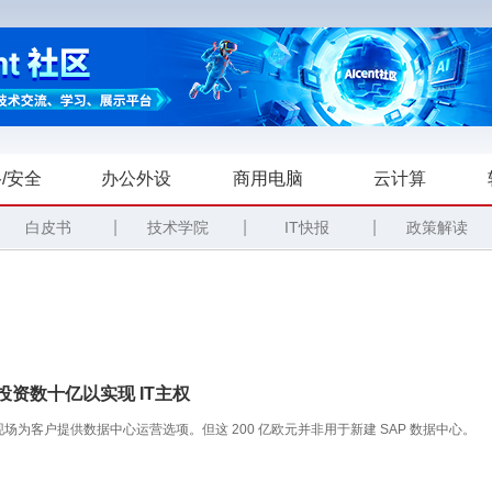
/安全
办公外设
商用电脑
云计算
|
|
|
白皮书
技术学院
IT快报
政策解读
投资数十亿以实现 IT主权
在现场为客户提供数据中心运营选项。但这 200 亿欧元并非用于新建 SAP 数据中心。