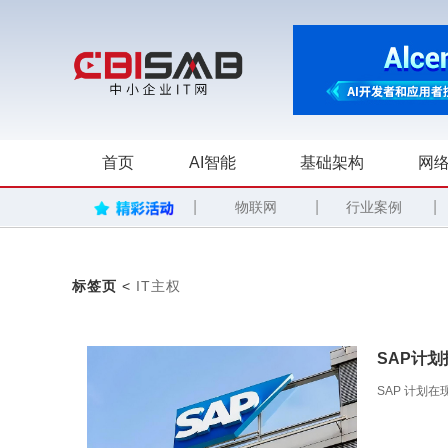
首页
AI智能
基础架构
网络
|
|
|
物联网
行业案例
标签页
<
IT主权
SAP计划
SAP 计划