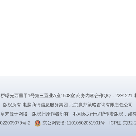
里甲1号第三置业A座1508室 商务内容合作QQ：2291221 电话:1339
版权所有:电脑商情信息服务集团 北京赢邦策略咨询有限责任公司
文章来源于网络，版权归原作者所有，我司致力于保护作者版权，如
022009079号-2
京公网安备:11010502051901号
ICP证:京B2-2