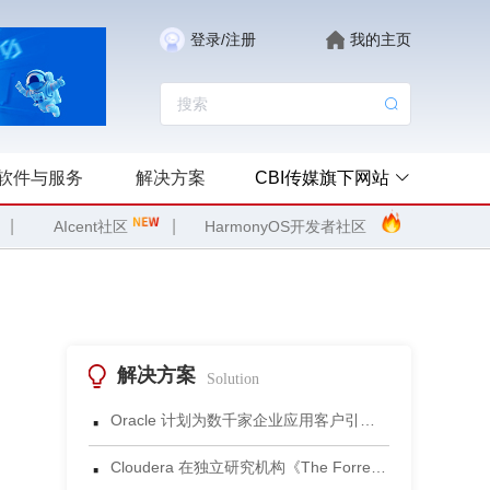
登录/注册
我的主页
软件与服务
解决方案
CBI传媒旗下网站
|
|
AIcent社区
HarmonyOS开发者社区
解决方案
Solution
·
Oracle 计划为数千家企业应用客户引入 Gemini 模型
·
Cloudera 在独立研究机构《The Forrester Wave™：数据湖仓，2026年第三季度》评估中获评领导者