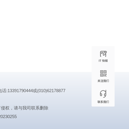
1790444或(010)62178877
有侵权，请与我司联系删除
0230255