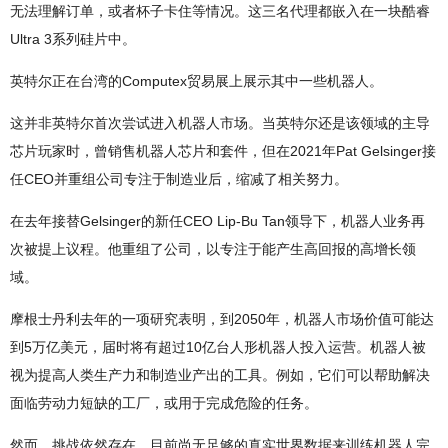
无法理解订单，或者杯子卡住等情况。这三名代理都嵌入在一块酷睿
Ultra 3系列硅片中。
英特尔正在台湾的Computex贸易展上展示其中一些机器人。
这并非英特尔首次尝试进入机器人市场。当英特尔还是该领域的主导
芯片玩家时，曾销售机器人芯片和套件，但在2021年Pat Gelsinger接
任CEO并重组公司专注于制造业后，缩减了相关努力。
在去年接替Gelsinger的新任CEO Lip-Bu Tan领导下，机器人业务再
次被提上议程。他重组了公司，以专注于能产生高回报的高增长领
域。
摩根士丹利去年的一项研究表明，到2050年，机器人市场价值可能达
到5万亿美元，届时将有超过10亿台人形机器人投入运营。机器人被
视为提高人类生产力和制造业产出的工具。例如，它们可以帮助解决
面临劳动力短缺的工厂，或用于完成危险的任务。
然而，挑战依然存在。目前尚无足够的真实世界数据来训练机器人完