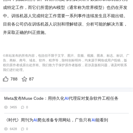
成特定工作，而它们所需的AI模型（通常称为世界模型）也仍在开发
中。训练机器人完成特定工作需要一系列事件连续发生且不能出错。
目前各公司仍在训练机器人识别和理解错误、分析可能的解决方案，
并采取正确的纠正措施。
©本站发布的所有内容，包括但不限于文字、图片、音频、视频、图表、标志、标识、广
告、商标、商号、域名、软件、程序等，除特别标明外，均来源于网络或用户投稿，版
权归原作者或原出处所有。我们致力于保护原作者版权，若涉及版权问题，请及时联系
我们进行处理。
788
87
Meta发布Muse Code：用持久化
AI
代理应对复杂软件工程任务
3455
0
《时代》周刊为
AI
爬虫准备专用网站，广告只有
AI
能看到
6428
0