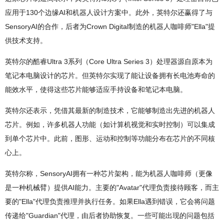
应用于130个边缘AI和机器人设计方案中。此外，英特尔还赢得了与
SensoryAI的合作，后者为Crown Digital制造的机器人咖啡师"Ella"提
供技术支持。
英特尔的酷睿Ultra 3系列（Core Ultra Series 3）处理器源自原本为
笔记本电脑设计的芯片。但英特尔实现了能让设备拥有长电池寿命的
能效水平，使得这些芯片能够适应手持设备和笔记本电脑。
英特尔还表示，凭借其最新的制造技术，它能够制造出先进的机器人
芯片。例如，许多机器人功能（如计算机视觉和实时控制）可以集成
到单个芯片中。此前，图形、运动和控制等功能分布在芯片的不同核
心上。
英特尔称，SensoryAI拥有一种芯片架构，能为机器人咖啡师（更像
是一种机械臂）提供AI能力。主要的"Avatar"代理负责接待顾客，而主
要的"Ella"代理负责推理并执行任务。如果Ella遇到错误，它会将问题
传递给"Guardian"代理，由后者协助恢复。一些可能出现的问题包括