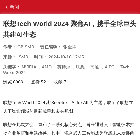
新闻
联想Tech World 2024 聚焦AI，携手全球巨头
共建AI生态
作者：
CBISMB
责任编辑：
张金祥
来源：
ISMB
时间：
2024-10-16 17:45
关键字：
NVIDIA
，
AMD
，
英特尔
，
联想
，
高通
，
AIPC
，
Tech
World 2024
浏览 6963
点赞 52
收藏 7
联想Tech World 2024以“Smarter AI for All”为主题，展示了联想在
人工智能领域的最新成果和未来规划。
联想在此次大会上宣布了一系列核心亮点，旨在通过人工智能技术推
动产业革新和生活改善。其中，混合式人工智能成为联想未来发展的