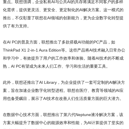
重点。联想强调，企业私有AI与公共AI的共存将满足不同客户的多样
化需求，提供更灵活、更安全、更定制化的AI解决方案。这一模式的
推出，不仅彰显了联想在AI领域的创新能力，更为企业数字化转型提
供了有力支持。
在AI PC的普及方面，联想推出了多款搭载AI功能的PC产品，如
ThinkPad X1 2-in-1 Aura Edition等。这些产品将AI技术融入日常办公
和学习中，有效提升了用户的工作效率和体验。随着AI技术的不断成
熟，AI PC有望成为未来人们工作、学习和生活的重要工具。
此外，联想还推出了AI Library，为企业提供了一套可定制的AI解决方
案，旨在加速企业数字化转型进程。联想在医疗、教育等领域的AI应
用也备受瞩目，展示了AI技术在改善人们生活质量方面的巨大潜力。
在数据中心技术方面，联想推出了第六代Neptune液冷解决方案，该
方案大幅提升了数据中心的能源效率和性能，为AI计算提供了坚实的