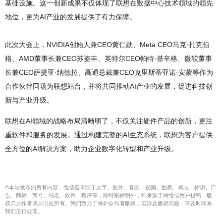
基础设施。这一创新成果不仅体现了联想在数据中心技术领域的领先
地位，更为AI产业的发展提供了有力保障。
此次大会上，NVIDIA创始人兼CEO黄仁勋、Meta CEO马克·扎克伯
格、AMD董事长兼CEO苏姿丰、英特尔CEO帕特·基辛格、微软董事
长兼CEO萨提亚·纳德拉、高通总裁兼CEO克里斯蒂亚诺·安蒙等作为
合作伙伴同场为联想站台，并将共同推动AI产业的发展，促进科技创
新与产业升级。
联想在AI领域的战略布局清晰明了，不仅关注硬件产品的创新，更注
重软件和服务的发展。通过构建完整的AI生态系统，联想为客户提供
全方位的AI解决方案，助力企业数字化转型和产业升级。
©本站发布的所有内容，包括但不限于文字、图片、音频、视频、图表、标志、标识、广
告、商标、商号、域名、软件、程序等，除特别标明外，均来源于网络或用户投稿，版
权归原作者或原出处所有。我们致力于保护原作者版权，若涉及版权问题，请及时联系
我们进行处理。