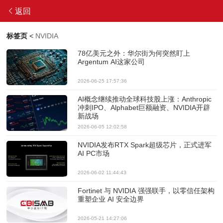
返回
标签页
<
NVIDIA
78亿美元之外：华尔街为何突然盯上
Argentum AI这家公司
2026-06-25 17:57:36
AI概念继续推动全球科技股上涨：Anthropic
冲刺IPO、Alphabet巨额融资、NVIDIA开辟
新战场
2026-06-05 12:02:58
NVIDIA发布RTX Spark超级芯片，正式进军
AI PC市场
2026-06-02 11:44:43
Fortinet 与 NVIDIA 强强联手，以零信任架构
重塑企业 AI 安全边界
2026-05-21 14:27:06