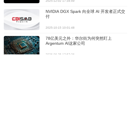
2025-12-02 17:34:49
NVIDIA DGX Spark 向全球 AI 开发者正式交
付
2025-10-15 10:01:48
78亿美元之外：华尔街为何突然盯上
Argentum AI这家公司
2026-06-25 17:57:36
AI概念继续推动全球科技股上涨：Anthropic
冲刺IPO、Alphabet巨额融资、NVIDIA开辟
新战场
2026-06-05 12:02:58
NVIDIA发布RTX Spark超级芯片，正式进军
AI PC市场
2026-06-02 11:44:43
Fortinet 与 NVIDIA 强强联手，以零信任架构
重塑企业 AI 安全边界