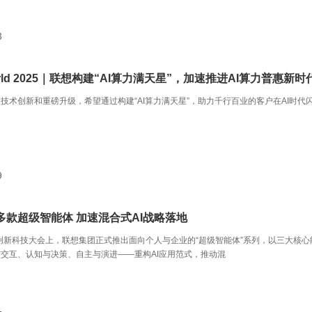
3
World 2025｜联想构建“AI算力满天星”，加速推进AI算力普惠新时
技术创新和重磅升级，希望通过构建“AI算力满天星”，助力千行百业的客户在AI时代
9
多款超级智能体 加速混合式AI战略落地
想创新科技大会上，联想集团正式推出面向个人与企业的“超级智能体”系列，以三大核心
交互、认知与决策、自主与演进——重构AI应用范式，推动混