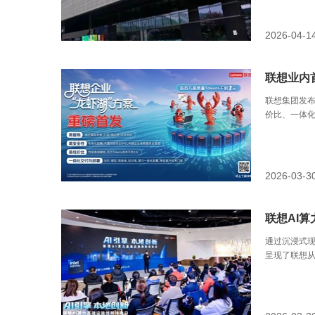
2026-04-1
联想业内首
联想集团发
价比、一体
2026-03-3
联想AI算
通过沉浸式现
呈现了联想