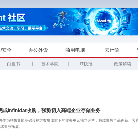
/安全
办公外设
商用电脑
云计算
|
|
|
白皮书
技术学院
IT快报
政策解读
成Infinidat收购，强势切入高端企业存储业务
dat未来将作为联想集团基础设施方案集团旗下的业务单元独立运营，持续聚焦产品创新、客
全球业务拓展。