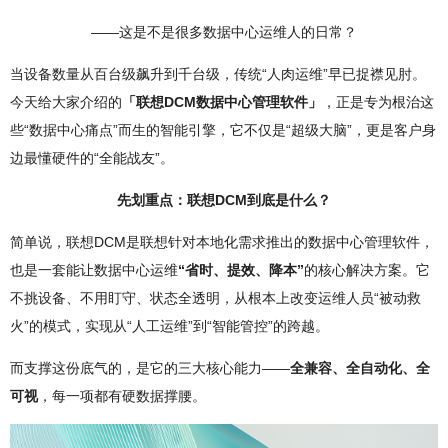
——这是不是很多数据中心运维人的日常？
当设备数量从百台级飙升到千台级，传统“人肉运维”早已捉襟见肘。
今天给大家介绍的
「联想DCM数据中心管理软件」
，正是专为根治这
些“数据中心痛点”而生的智能引擎，它不仅是“超级大脑”，更是客户身
边最懂硬件的“全能战友”。
先划重点：联想DCM到底是什么？
简单说，联想DCM是联想针对本地化需求推出的数据中心管理软件，
也是一套能让数据中心运维
“省时、提效、降本”
的核心解决方案。它
不挑设备、不用盯守、状态全透明，从根本上改变运维人员“被动救
火”的模式，实现从“人工运维”到“智能管控”的跨越。
而支撑这份底气的，是它的三大核心能力——
全兼容、全自动化、全
可视
，每一项都有硬数据撑腰。