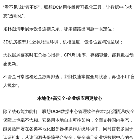
“看不见”就“管不好”，联想DCM用多维度可视化工具，让数据中心状
态“透明化”。
拓扑图清晰展示设备连接关系，哪条链路出问题一眼定位；
3D机房模型1:1还原物理环境，机柜温度、设备位置精准呈现；
大数据屏幕实时汇总核心指标，CPU利用率、存储容量、能耗数据动
态更新。
不管是日常巡检还是故障排查，都能快速掌握全局状态，再也不用“盲
人摸象”。
本地化+高安全·企业级应用更放心
除了核心能力能打，联想DCM数据中心管理软件在本地化适配和安全
保障上也毫不含糊。它采用本地自主可控架构，全面支持国内生态，
能灵活部署在各类本地化服务器和操作系统环境中。同时搭载多因子
认证机制，从访问源头保障平台安全，完全满足企业级数据中心的合