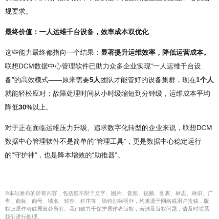
规要求。
最终价值：一人运维千台设备，效率成本双优化
这些能力最终都指向一个结果：
显著提升运维效率，降低运营成本。
联想DCM数据中心管理软件已助力众多企业实现“一人运维千台设
备”的高效模式——原来需要
5人
团队才能管好的设备集群，现在
1个人
就能轻松应对；故障处理时间从小时级缩短到分钟级，运维成本平均
降低
30%
以上。
对于正在面临运维压力升级、追求数字化转型的企业来说，联想DCM
数据中心管理软件不是简单的“管理工具”，更是数据中心稳定运行
的“守护神”，也是降本增效的“助推器”。
©本站发布的所有内容，包括但不限于文字、图片、音频、视频、图表、标志、标识、广
告、商标、商号、域名、软件、程序等，除特别标明外，均来源于网络或用户投稿，版
权归原作者或原出处所有。我们致力于保护原作者版权，若涉及版权问题，请及时联系
我们进行处理。