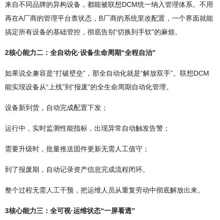
来自不同品牌的异构设备，都能被联想DCM统一纳入管理体系。不用
再在A厂商的管理平台查状态，B厂商的系统里改配置，一个界面就能
搞定所有设备的基础管控，彻底告别“切换到手软”的麻烦。
2核心能力二：全自动化·设备生命周期“全程自治”
如果说全兼容是“打破壁垒”，那全自动化就是“解放双手”。联想DCM
能实现设备从“上线”到“报废”的全生命周期自动化管理。
设备新到货，自动完成配置下发；
运行中，实时监测性能指标，出现异常自动触发告警；
需要升级时，批量推送固件更新无需人工值守；
到了报废期，自动记录资产信息完成流程闭环。
整个过程无需人工干预，把运维人员从重复劳动中彻底解放出来。
3核心能力三：全可视·运维状态“一屏看透”