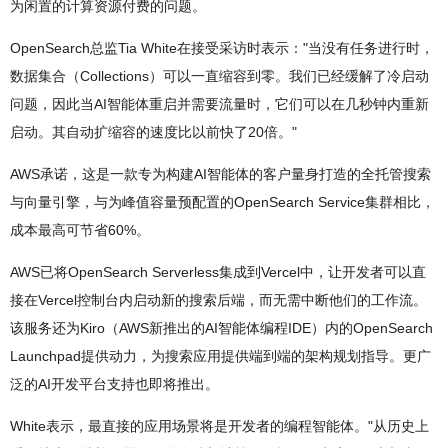
为闲置的计算资源付费的问题。
OpenSearch总监Tia White在接受采访时表示："当没有任务进行时，
数据集合（Collections）可以一直缩容到零。我们已经缓解了冷启动
问题，因此当AI智能体重启并需要流量时，它们可以在几秒钟内重新
启动。其自动扩缩容的速度比以前快了20倍。"
AWS承诺，这是一款专为构建AI智能体的客户量身打造的全托管搜索
与向量引擎，与为峰值容量预配置的OpenSearch Service集群相比，
成本最高可节省60%。
AWS已将OpenSearch Serverless集成到Vercel中，让开发者可以直
接在Vercel控制台内启动新的搜索后端，而无需中断他们的工作流。
该服务还为Kiro（AWS新推出的AI智能体编程IDE）内的OpenSearch
Launchpad提供动力，为搜索应用提供端到端的架构规划指导。更广
泛的AI开发平台支持也即将推出。
White表示，最直接的应用场景将是开发者的编程智能体。"从历史上