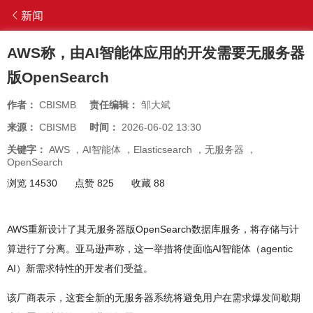
新闻
AWS称，由AI智能体应用的开发需要无服务器
版OpenSearch
作者：
CBISMB
责任编辑：
邹大斌
来源：
CBISMB
时间：
2026-06-02 13:30
关键字：
AWS
，
AI智能体
，
Elasticsearch
，
无服务器
，
OpenSearch
浏览 14530
点赞 825
收藏 88
AWS重新设计了其无服务器版OpenSearch数据库服务，将存储与计
算进行了分离。亚马逊声称，这一举措将使面临AI智能体（agentic
AI）新需求特性的开发者们受益。
该厂商表示，这套全新的无服务器系统将避免用户在需求爆发间歇期