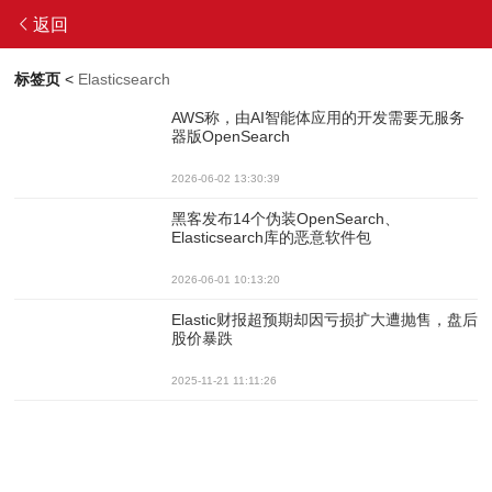
返回
标签页
<
Elasticsearch
AWS称，由AI智能体应用的开发需要无服务
器版OpenSearch
2026-06-02 13:30:39
黑客发布14个伪装OpenSearch、
Elasticsearch库的恶意软件包
2026-06-01 10:13:20
Elastic财报超预期却因亏损扩大遭抛售，盘后
股价暴跌
2025-11-21 11:11:26