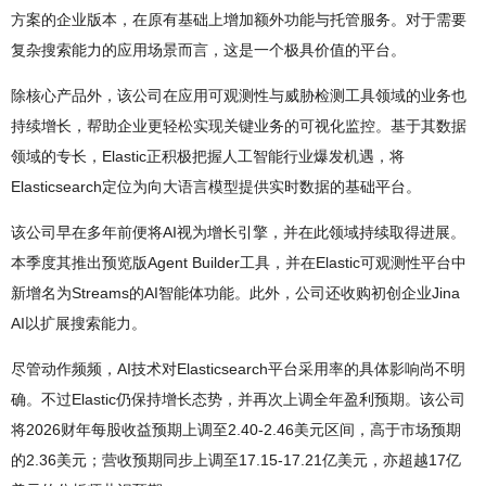
方案的企业版本，在原有基础上增加额外功能与托管服务。对于需要
复杂搜索能力的应用场景而言，这是一个极具价值的平台。
除核心产品外，该公司在应用可观测性与威胁检测工具领域的业务也
持续增长，帮助企业更轻松实现关键业务的可视化监控。基于其数据
领域的专长，Elastic正积极把握人工智能行业爆发机遇，将
Elasticsearch定位为向大语言模型提供实时数据的基础平台。
该公司早在多年前便将AI视为增长引擎，并在此领域持续取得进展。
本季度其推出预览版Agent Builder工具，并在Elastic可观测性平台中
新增名为Streams的AI智能体功能。此外，公司还收购初创企业Jina
AI以扩展搜索能力。
尽管动作频频，AI技术对Elasticsearch平台采用率的具体影响尚不明
确。不过Elastic仍保持增长态势，并再次上调全年盈利预期。该公司
将2026财年每股收益预期上调至2.40-2.46美元区间，高于市场预期
的2.36美元；营收预期同步上调至17.15-17.21亿美元，亦超越17亿