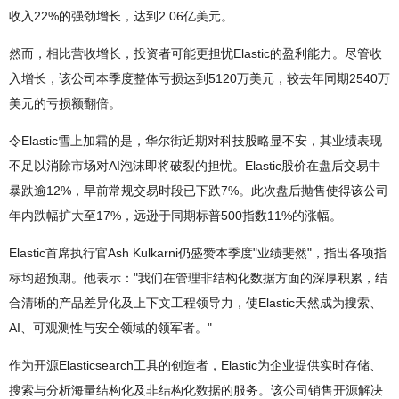
收入22%的强劲增长，达到2.06亿美元。
然而，相比营收增长，投资者可能更担忧Elastic的盈利能力。尽管收
入增长，该公司本季度整体亏损达到5120万美元，较去年同期2540万
美元的亏损额翻倍。
令Elastic雪上加霜的是，华尔街近期对科技股略显不安，其业绩表现
不足以消除市场对AI泡沫即将破裂的担忧。Elastic股价在盘后交易中
暴跌逾12%，早前常规交易时段已下跌7%。此次盘后抛售使得该公司
年内跌幅扩大至17%，远逊于同期标普500指数11%的涨幅。
Elastic首席执行官Ash Kulkarni仍盛赞本季度"业绩斐然"，指出各项指
标均超预期。他表示："我们在管理非结构化数据方面的深厚积累，结
合清晰的产品差异化及上下文工程领导力，使Elastic天然成为搜索、
AI、可观测性与安全领域的领军者。"
作为开源Elasticsearch工具的创造者，Elastic为企业提供实时存储、
搜索与分析海量结构化及非结构化数据的服务。该公司销售开源解决