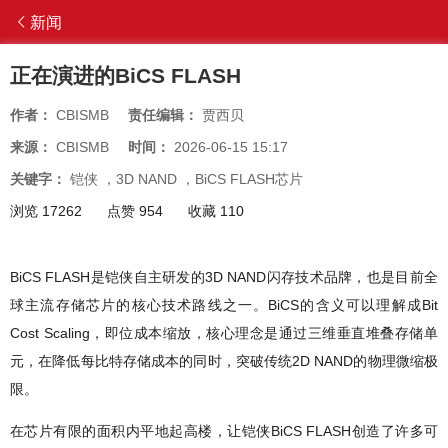
新闻
正在演进的BiCS FLASH
作者：
CBISMB
责任编辑：
贾西贝
来源：
CBISMB
时间：
2026-06-15 15:17
关键字：
铠侠
，
3D NAND
，
BiCS FLASH芯片
浏览 17262
点赞 954
收藏 110
BiCS FLASH是铠侠自主研发的3D NAND闪存技术品牌，也是目前全
球主流存储芯片的核心技术路线之一。BiCS的含义可以理解成Bit
Cost Scaling，即位成本缩放，核心理念是通过三维垂直堆叠存储单
元，在降低每比特存储成本的同时，突破传统2D NAND的物理微缩极
限。
在芯片有限的面积内平地起高楼，让铠侠BiCS FLASH创造了许多可