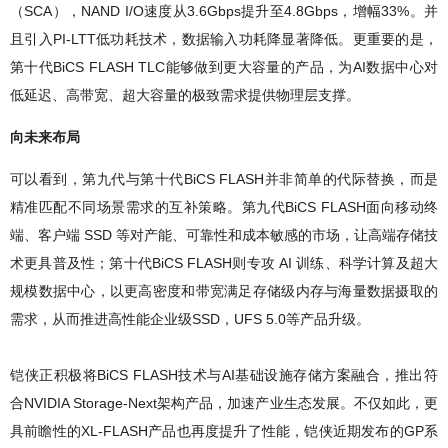
（SCA），NAND I/O速度从3.6Gbps提升至4.8Gbps，增幅33%。并
且引入PI-LTT低功耗技术，数据输入功耗降显著降低。更重要的是，
第十代BiCS FLASH TLC能够做到更大容量的产品，为AI数据中心对
低延迟、高带宽、超大容量的极致需求提供物理层支撑。
向未来布局
可以看到，第九代与第十代BiCS FLASH并非简单的代际替换，而是
精准匹配不同场景需求的互补策略。第九代BiCS FLASH面向移动终
端、客户端 SSD 等对产能、可靠性和成本敏感的市场，让高端存储技
术更具普及性；第十代BiCS FLASH则专攻 AI 训练、科学计算及超大
规模数据中心，以更高密度和带宽满足存储级内存与海量数据摄取的
需求，从而推进高性能企业级SSD，UFS 5.0等产品升级。
铠侠正积极将BiCS FLASH技术与AI基础设施存储方案融合，推出符
合NVIDIA Storage-Next架构产品，加速产业生态发展。不仅如此，更
具前瞻性的XL-FLASH产品也再度提升了性能，铠侠近期发布的GP系