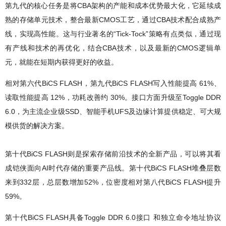
第九代的核心任务是将CBA架构的产能和成本优势最大化，它延续成
熟的存储单元技术，整合最新CMOS工艺，通过CBA技术配合成熟产
线，实现高性能。这与行业著名的“Tick-Tock”策略有点类似，通过现
有产线和技术的再优化，结合CBA技术，以及最新的CMOS逻辑单
元，就能在短期内获得更好的收益。
相对第六代BiCS FLASH，第九代BiCS FLASH写入性能提高 61%、
读取性能提高 12%，功耗改善约 30%。接口方面升级至Toggle DDR
6.0，为主流企业级SSD、智能手机UFS及边缘计算提供稳定、可大规
模供货的解决方案。
第十代BiCS FLASH则是探索存储前沿技术的全新产品，可以将其看
成铠侠面向AI时代存储的重要产品线。第十代BiCS FLASH堆叠层数
来到332层，总层数增加52%，位密度相对第八代BiCS FLASH提升
59%。
第十代BiCS FLASH具备Toggle DDR 6.0接口 和独立命令地址协议