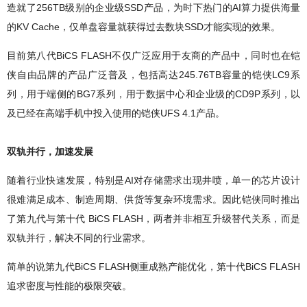
造就了256TB级别的企业级SSD产品，为时下热门的AI算力提供海量
的KV Cache，仅单盘容量就获得过去数块SSD才能实现的效果。
目前第八代BiCS FLASH不仅广泛应用于友商的产品中，同时也在铠
侠自由品牌的产品广泛普及，包括高达245.76TB容量的铠侠LC9系
列，用于端侧的BG7系列，用于数据中心和企业级的CD9P系列，以
及已经在高端手机中投入使用的铠侠UFS 4.1产品。
双轨并行，加速发展
随着行业快速发展，特别是AI对存储需求出现井喷，单一的芯片设计
很难满足成本、制造周期、供货等复杂环境需求。因此铠侠同时推出
了第九代与第十代 BiCS FLASH，两者并非相互升级替代关系，而是
双轨并行，解决不同的行业需求。
简单的说第九代BiCS FLASH侧重成熟产能优化，第十代BiCS FLASH
追求密度与性能的极限突破。