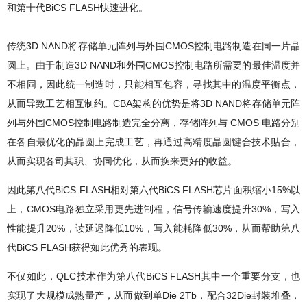
和第十代BiCS FLASH快速进化。
传统3D NAND将存储单元阵列与外围CMOS控制电路制造在同一片晶
圆上。由于制造3D NAND和外围CMOS控制电路所需要的最佳温度并
不相同，因此统一制造时，只能相互包容，寻找其中的温度平衡点，
从而导致工艺相互制约。CBA架构的优势是将3D NAND将存储单元阵
列与外围CMOS控制电路制造完全分离，存储阵列与 CMOS 电路分别
在各自最优化的晶圆上完成工艺，再通过高精度晶圆键合技术贴合，
从而实现各司其职、协同优化，从而换来更好的收益。
因此第八代BiCS FLASH相对第六代BiCS FLASH芯片面积缩小15%以
上，CMOS电路独立采用更先进制程，信号传输速度提升30%，写入
性能提升20%，读延迟降低10%，写入能耗降低30%，从而帮助第八
代BiCS FLASH获得如此优秀的表现。
不仅如此，QLC技术作为第八代BiCS FLASH其中一个重要分支，也
实现了大规模成熟量产，从而做到单Die 2Tb，配合32Die封装堆叠，