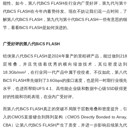
能性。如今，第八代BiCS FLASH在行业内广受好评，第九代与第十
代BiCS FLASH在今年内蓄势待发。现在不妨让我们花一点时间，了
解第八代BiCS FLASH，第九代与第十代BiCS FLASH一些有意思的细
节，看看BiCS FLASH是如何演进的。
广受好评的第八代BiCS FLASH
铠侠第八代BiCS FLASH是2024年量产的里程碑产品，能过做到218
层堆叠，并且凭借着优秀的横向缩放技术，其位密度达到
18.3Gb/mm²，在行业同一代产品中属于佼佼者。不仅如此，第八代
BiCS FLASH率先做到了3.6Gbps的接口速度，也是同一时期行业领先
水平，也进而帮助UFS 4.1、高性能企业级和数据中心级SSD获得更
好的性能和功耗表现，在业内广受好评。
而第八代BiCS FLASH真正的突破不局限于层数堆叠和密度提升，引
入的CMOS直接键合到阵列架构（CMOS Directly Bonded to Array,
CBA）让第八代BiCS FLASH产生了质变，并进一步影响后续第九代