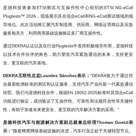
是德科技将参加ETSI测试与互操作性中心组织的ETSI NG-eCall
Plugtests™ 2026，现场展示其在混合eCall和NG-eCall测试领域的领
导地位。此次活动将汇聚汽车制造商、供应商、网络运营商以及应急
服务相关方，利用商用基础设施验证多厂商互操作性。
通过DEKRA认证以及在行业Plugtests中发挥积极领导作用，是德科技
以技术合作伙伴的角色，助力塑造汽车紧急通信的未来，支持更安
全、更互联的汽车落地。
DEKRA互联性总监Lourdes Sánchez表示：
“DEKRA致力于通过符
合最新欧洲标准的测试和认证服务，支持汽车产业向新一代紧急通信
转型。我们与是德科技合作，根据EN 18052:2025标准对其混合eCall
功能进行验证，成功验证了互操作性、可靠性和法规符合性等关键特
性，有助于加速未来更安全、更互联的汽车解决方案的采用。”
是德科技汽车与能源解决方案副总裁兼总经理Thomas Goetzl表
示：
“随着蜂窝网络基础设施的演进，汽车行业正处于关键转型节点。