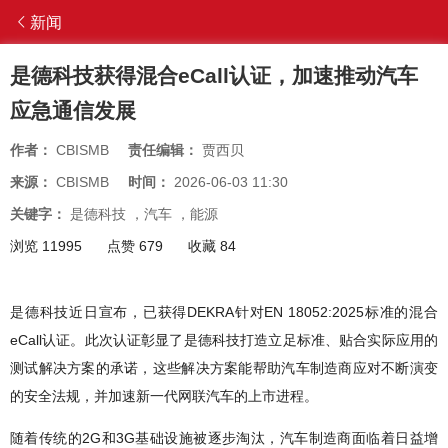
新闻
是德科技获得混合eCall认证，加速推动汽车
应急通信发展
作者：
CBISMB
责任编辑：
贾西贝
来源：
CBISMB
时间：
2026-06-03 11:30
关键字：
是德科技
，
汽车
，
能源
浏览 11995
点赞 679
收藏 84
是德科技近日宣布，已获得DEKRA针对EN 18052:2025标准的混合
eCall认证。此次认证彰显了是德科技打造立足标准、贴合实际应用的
测试解决方案的承诺，这些解决方案能帮助汽车制造商应对不断演变
的安全法规，并加速新一代网联汽车的上市进程。
随着传统的2G和3G基础设施被逐步淘汰，汽车制造商面临着日益增