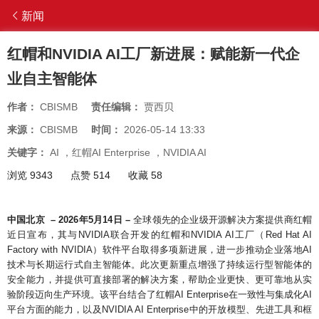
新闻
红帽和NVIDIA AI工厂新进展：赋能新一代企
业自主智能体
作者：
CBISMB
责任编辑：
贾西贝
来源：
CBISMB
时间：
2026-05-14 13:33
关键字：
AI
，
红帽AI Enterprise
，
NVIDIA AI
浏览 9343
点赞 514
收藏 58
中国北京 – 2026年5月14日 –
全球领先的企业级开源解决方案提供商红帽
近日宣布，其与NVIDIA联合开发的红帽和NVIDIA AI工厂（Red Hat AI
Factory with NVIDIA）软件平台取得多项新进展，进一步推动企业落地AI
技术与长期运行式自主智能体。此次更新重点增强了持续运行型智能体的
安全能力，并提供可直接部署的解决方案，帮助企业更快、更可靠地从实
验阶段迈向生产环境。该平台结合了红帽AI Enterprise在一致性与集成化AI
平台方面的能力，以及NVIDIA AI Enterprise中的开放模型、先进工具和框