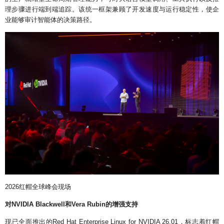
理步骤进行端到端追踪。该统一框架兼顾了开发速度与运行稳定性，使企
业能够审计智能体的决策路径。
2026红帽全球峰会现场
对NVIDIA Blackwell和Vera Rubin的增强支持
现已全面推出的Red Hat Enterprise Linux for NVIDIA 26.01，标志着红帽