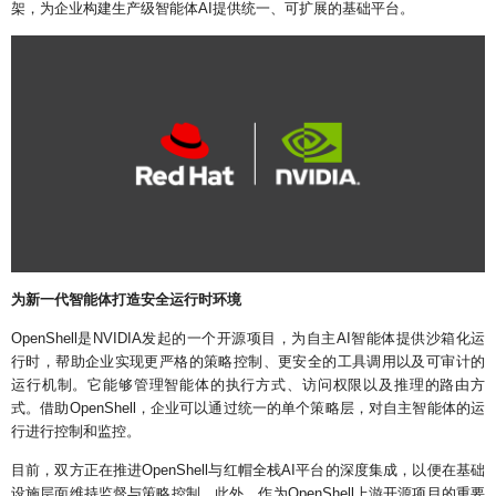
架，为企业构建生产级智能体AI提供统一、可扩展的基础平台。
为新一代智能体打造安全运行时环境
OpenShell是NVIDIA发起的一个开源项目，为自主AI智能体提供沙箱化运
行时，帮助企业实现更严格的策略控制、更安全的工具调用以及可审计的
运行机制。它能够管理智能体的执行方式、访问权限以及推理的路由方
式。借助OpenShell，企业可以通过统一的单个策略层，对自主智能体的运
行进行控制和监控。
目前，双方正在推进OpenShell与红帽全栈AI平台的深度集成，以便在基础
设施层面维持监督与策略控制。此外，作为OpenShell上游开源项目的重要