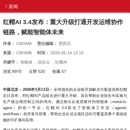
新闻
红帽AI 3.4发布：重大升级打通开发运维协作
链路，赋能智能体未来
作者：
CBISMB
责任编辑：
贾西贝
来源：
CBISMB
时间：
2026-05-14 13:18
关键字：
智能体
，
混合云
，
红帽AI
浏览 8970
点赞 520
收藏 57
中国北京 – 2026年5月13日 –
全球领先的企业级开源解决方案提供商红帽
近日宣布，对红帽AI产品组合进行重大升级，旨在帮助企业弥合AI实验与
生产级运维控制之间的鸿沟。通过推出从底层硬件到智能体（metal-to-
agent）的统一平台，红帽AI 3.4简化了智能体工作流（agentic
workflows）的开发与部署，帮助企业从试点项目迈向可覆盖其整个基础设
施的可扩展AI应用。