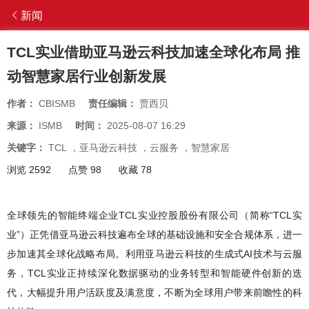
新闻
TCL实业借助亚马逊云科技加速全球化布局 推
动智慧家居行业创新发展
作者：
CBISMB
责任编辑：
贾西贝
来源：
ISMB
时间：
2025-08-07 16:29
关键字：
TCL
，
亚马逊云科技
，
云服务
，
智慧家居
浏览 2592
点赞 98
收藏 78
全球领先的智能终端企业TCL实业控股股份有限公司（简称“TCL实
业”）正凭借亚马逊云科技遍布全球的基础设施和安全合规体系，进一
步加速其全球化战略布局。利用亚马逊云科技的生成式AI技术与云服
务，TCL实业正持续深化数据驱动的业务转型和智能硬件创新的迭
代，大幅提升用户活跃度及满意度，不断为全球用户带来前瞻性的科