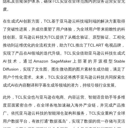
隐私及合规保护体系，确保TCL实业在全球范围内的业务运营安全无
虞。
在生成式AI创新方面，TCL基于亚马逊云科技端到端的解决方案取得
了突破性进展，并成功重塑了用户体验，为全球用户带来前瞻性的科
技创新。亚马逊云科技为TCL提供了从概念验证、原型验证、工程化
推动到运维优化的全流程支持，助力TCL推出了TCL ART 电视品牌，
实现了产品在AI领域的迭代升级。TCL实业借助亚马逊云科技生成式
AI技术，通过Amazon SageMaker上部署的开源模型Stable
Diffusion，实现了文生图、图生微动图的图片素材生成功能，满足了
用户个性化需求。未来，TCL实业还将携手亚马逊云科技共同探索生
成式AI在内容翻译和字幕生成等领域的潜力，持续引领行业发展。
此外，TCL实业也与亚马逊在电商、内容运营、智能语音助手等多维
度层面紧密合作，在全球各地加速融入海外产业链，并完成产品推
广。依托亚马逊云科技的智能湖仓架构和服务，TCL实业重构了全球
用户数据平台，有效打通“数据孤岛”，实现了数据的统一存储与灵活