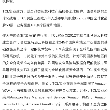
技体验。
TCL实业致力于以全品类智慧科技产品服务全球用户。凭借卓越的全
球化战略，TCL实业已连续八年入选谷歌与凯度BrandZ中国全球化品
牌50强，业务覆盖160余个国家和地区。
作为中国企业“出海”的先行者，TCL实业自2012年就与亚马逊云科技
建立合作，借助亚马逊云科技在全球245个国家和地区广泛覆盖的基
础设施及其全球一致的技术架构，TCL实业实现了全球范围内的业务
部署高效统一，简化了海外市场的拓展难度。针对不同国家和地区间
的安全合规标准与条例差异，和网络安全风险与数据合规的挑战，亚
马逊云科技为TCL提供了坚实的全球化部署安全基石，TCL实业充分
利用亚马逊云科技的各类安全服务，全面提升云端安全防护，获得了
全旅程的安全合规保护。例如，TCL实业在云服务端部署了Amazon
WAF，可有效抵御大量恶意请求和程序自动攻击。此外，TCL实业还
采用Amazon Key Management Service (Amazon KMS)、Amazon
Security Hub、Amazon GuardDuty等一系列服务，构建了全方位的