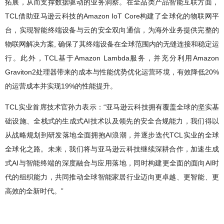
拓展，从而支撑数据驱动的业务洞察。在全品类产品智能互联方面，
TCL借助亚马逊云科技的Amazon IoT Core构建了全球化的物联网平
台，实现智能终端设备与云的安全双向通信，为海外业务提供完整的
物联网解决方案,
确保了其终端设备在全球范围内的无缝连接和稳定运
行。此外，TCL基于Amazon Lambda服务，并充分利用Amazon
Graviton2处理器带来的成本与性能优势优化运营环境，有效降低20%
的运营成本并实现19%的性能提升。
TCL实业首席技术官孙力表示：“亚马逊云科技拥有覆盖全球的坚实基
础设施、全栈式的生成式AI技术以及领先的安全合规能力，我们得以
从战略规划到研发落地全面拥抱AI浪潮，并逐步迭代TCL实业的全球
全球化之路。未来，我们将与亚马逊云科技继续深耕合作，加速生成
式AI与智能终端的深度融合与应用落地，同时构建更全面的面向AI时
代的组织能力，共同推动全球智能家居行业迈向更卓越、更智能、更
高效的全新时代。”