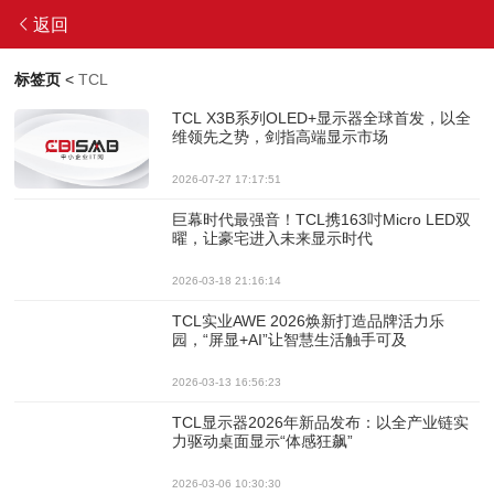
返回
标签页
<
TCL
TCL X3B系列OLED+显示器全球首发，以全
维领先之势，剑指高端显示市场
2026-07-27 17:17:51
巨幕时代最强音！TCL携163吋Micro LED双
曜，让豪宅进入未来显示时代
2026-03-18 21:16:14
TCL实业AWE 2026焕新打造品牌活力乐
园，“屏显+AI”让智慧生活触手可及
2026-03-13 16:56:23
TCL显示器2026年新品发布：以全产业链实
力驱动桌面显示“体感狂飙”
2026-03-06 10:30:30