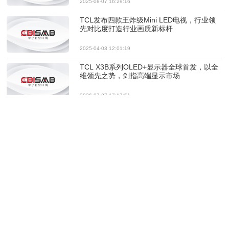
2025-08-07 16:29:16
TCL发布四款王炸级Mini LED电视，行业领
先对比度打造行业画质新标杆
2025-04-03 12:01:19
TCL X3B系列OLED+显示器全球首发，以全
维领先之势，剑指高端显示市场
2026-07-27 17:17:51
巨幕时代最强音！TCL携163吋Micro LED双
曜，让豪宅进入未来显示时代
2026-03-18 21:16:14
TCL实业AWE 2026焕新打造品牌活力乐
园，“屏显+AI”让智慧生活触手可及
2026-03-13 16:56:23
TCL显示器2026年新品发布：以全产业链实
力驱动桌面显示“体感狂飙”