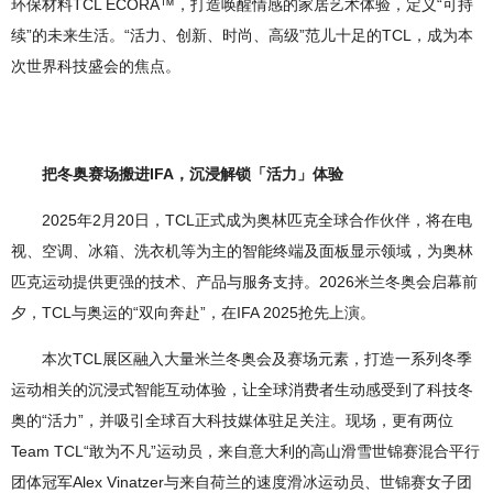
环保材料TCL ECORA™，打造唤醒情感的家居艺术体验，定义“可持
续”的未来生活。“活力、创新、时尚、高级”范儿十足的TCL，成为本
次世界科技盛会的焦点。
把冬奥赛场搬进IFA，沉浸解锁「活力」体验
2025年2月20日，TCL正式成为奥林匹克全球合作伙伴，将在电
视、空调、冰箱、洗衣机等为主的智能终端及面板显示领域，为奥林
匹克运动提供更强的技术、产品与服务支持。2026米兰冬奥会启幕前
夕，TCL与奥运的“双向奔赴”，在IFA 2025抢先上演。
本次TCL展区融入大量米兰冬奥会及赛场元素，打造一系列冬季
运动相关的沉浸式智能互动体验，让全球消费者生动感受到了科技冬
奥的“活力”，并吸引全球百大科技媒体驻足关注。现场，更有两位
Team TCL“敢为不凡”运动员，来自意大利的高山滑雪世锦赛混合平行
团体冠军Alex Vinatzer与来自荷兰的速度滑冰运动员、世锦赛女子团