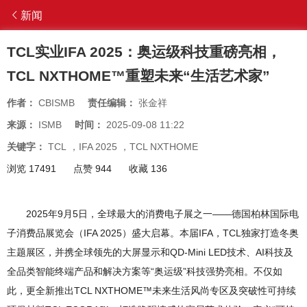
新闻
TCL实业IFA 2025：奥运级科技重磅亮相，
TCL NXTHOME™重塑未来“生活艺术家”
作者：
CBISMB
责任编辑：
张金祥
来源：
ISMB
时间：
2025-09-08 11:22
关键字：
TCL
，
IFA 2025
，
TCL NXTHOME
浏览 17491
点赞 944
收藏 136
2025年9月5日，全球最大的消费电子展之一——德国柏林国际电
子消费品展览会（IFA 2025）盛大启幕。本届IFA，TCL独家打造冬奥
主题展区，并携全球领先的大屏显示和QD-Mini LED技术、AI科技及
全品类智能终端产品和解决方案等“奥运级”科技强势亮相。不仅如
此，更全新推出TCL NXTHOME™未来生活风尚专区及突破性可持续