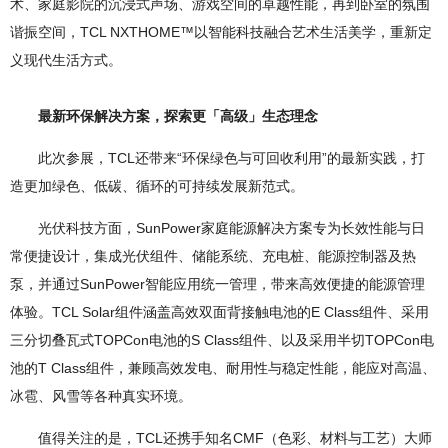
术、家庭影院的沉浸式声场、游戏空间的卓越性能，再到卧室的氛围
谐振空间，TCL NXTHOME™以智能科技融合艺术生活美学，重新定
义现代生活方式。
最新环保解决方案，探索更「高级」生态理念
此次参展，TCL还带来“环保绿色与可回收利用”的最新实践，打
造更加绿色、低碳、循环的可持续发展新范式。
光伏科技方面，SunPower家庭能源解决方案专为长效性能与日
常便捷设计，集成光伏组件、储能系统、充电桩、能源控制器及热
泵，并通过SunPower智能应用统一管理，带来高效便捷的能源管理
体验。TCL Solar组件涵盖高效双面背接触电池的E Class组件、采用
三分切叠瓦式TOPCon电池的S Class组件、以及采用半切TOPCon电
池的T Class组件，兼顾高效发电、耐用性与稳定性能，能应对高温、
冰雹、风雪等各种真实环境。
值得关注的是，TCL还携手知名CMF（色彩、材料与工艺）大师