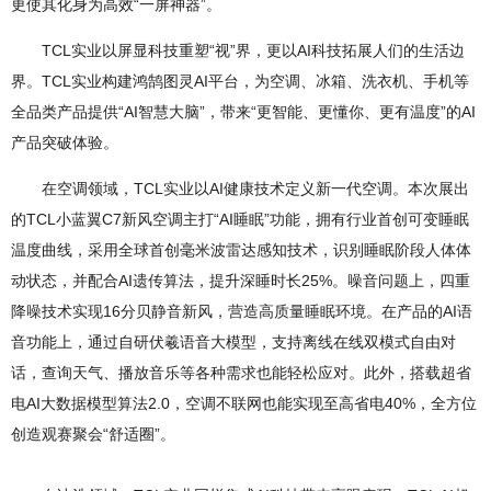
更使其化身为高效“一屏神器”。
TCL实业以屏显科技重塑“视”界，更以AI科技拓展人们的生活边
界。TCL实业构建鸿鹄图灵AI平台，为空调、冰箱、洗衣机、手机等
全品类产品提供“AI智慧大脑”，带来“更智能、更懂你、更有温度”的AI
产品突破体验。
在空调领域，TCL实业以AI健康技术定义新一代空调。本次展出
的TCL小蓝翼C7新风空调主打“AI睡眠”功能，拥有行业首创可变睡眠
温度曲线，采用全球首创毫米波雷达感知技术，识别睡眠阶段人体体
动状态，并配合AI遗传算法，提升深睡时长25%。噪音问题上，四重
降噪技术实现16分贝静音新风，营造高质量睡眠环境。在产品的AI语
音功能上，通过自研伏羲语音大模型，支持离线在线双模式自由对
话，查询天气、播放音乐等各种需求也能轻松应对。此外，搭载超省
电AI大数据模型算法2.0，空调不联网也能实现至高省电40%，全方位
创造观赛聚会“舒适圈”。