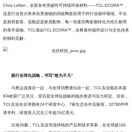
Chris Lefteri，全新发布突破性可持续环保材料——TCL ECORA™，
这是行业首次将来自景德镇的回收陶瓷应用于跨行业循环领域。不论
是厨房套装、花瓶还是家居配饰，每一块废弃陶瓷都转化为经久耐用
的美学器物。TCL借由TCL ECORA™，诠释着对循环设计与文化传承
的独到见解。
践行全球化战略，书写“敢为不凡”
与奥运连接在一起，与全球消费者玩在一起，TCL实业能在本届
IFA收获广泛关注，背后是全球化战略的稳步推进与实力积淀。目前，
TCL实业在全球拥有24个研发中心、7家生态合作实验室，32780件申
请专利，研发投入过去三年超15亿美元。
出海26载，TCL实业凭借持续的产品和技术革新，在全球超160