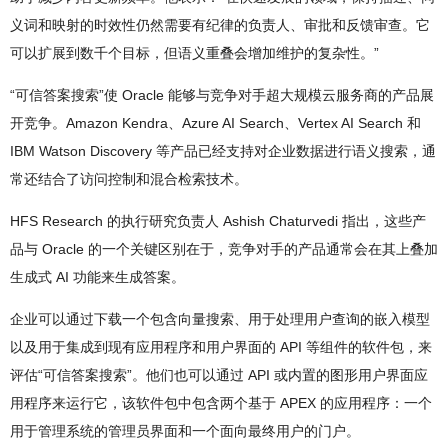
义词和映射的时效性仍然需要有纪律的负责人、审批和反馈审查。它
可以扩展到数千个目标，但语义重叠会增加维护的复杂性。”
“可信答案搜索”使 Oracle 能够与竞争对手超大规模云服务商的产品展
开竞争。Amazon Kendra、Azure AI Search、Vertex AI Search 和
IBM Watson Discovery 等产品已经支持对企业数据进行语义搜索，通
常还结合了访问控制和混合检索技术。
HFS Research 的执行研究负责人 Ashish Chaturvedi 指出，这些产
品与 Oracle 的一个关键区别在于，竞争对手的产品通常会在其上叠加
生成式 AI 功能来生成答案。
企业可以通过下载一个包含向量搜索、用于处理用户查询的嵌入模型
以及用于集成到现有应用程序和用户界面的 API 等组件的软件包，来
评估“可信答案搜索”。他们也可以通过 API 或内置的图形用户界面应
用程序来运行它，该软件包中包含两个基于 APEX 的应用程序：一个
用于管理系统的管理员界面和一个面向最终用户的门户。