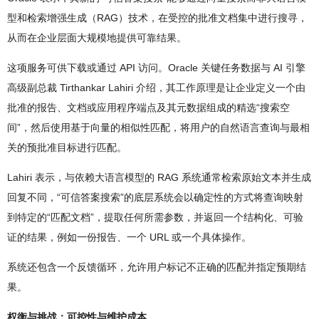
型和检索增强生成（RAG）技术，在受控的批准文档集中进行搜寻，
从而在企业层面大规模地提供可靠结果。
这项服务可供下载或通过 API 访问。Oracle 关键任务数据与 AI 引擎
高级副总裁 Tirthankar Lahiri 介绍，其工作原理是让企业定义一个由
批准的报告、文档或应用程序端点及其元数据组成的精选“搜索空
间”，然后使用基于向量的相似性匹配，将用户的自然语言查询与最相
关的预批准目标进行匹配。
Lahiri 表示，与依赖大语言模型的 RAG 系统通常检索原始文本并生成
回复不同，“可信答案搜索”的底层系统会以确定性的方式将查询映射
到特定的“匹配文档”，提取任何所需参数，并返回一个结构化、可验
证的结果，例如一份报告、一个 URL 或一个具体操作。
系统还包含一个反馈循环，允许用户标记不正确的匹配并指定预期结
果。
权衡与挑战：可控性与维护成本