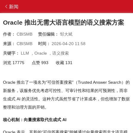
新闻
Oracle 推出无需大语言模型的语义搜索方案
作者：
CBISMB
责任编辑：
邹大斌
来源：
CBISMB
时间：
2026-04-20 11:58
关键字：
LLM
，
Oracle
，
语义搜索
浏览 17775
点赞 993
收藏 131
Oracle 推出了一项名为“可信答案搜索”（Trusted Answer Search）的
新服务，该服务优先考虑可控性、可审计性和结果的可预测性，而非
生成式 AI 的灵活性。这种方式虽然节省了计算成本，但也增加了数据
整理和治理方面的开销。
核心机制：向量搜索取代生成式 AI
Oracle 表示，其新的“可信答案搜索”能够通过向量搜索而非大语言模