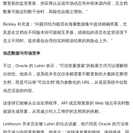
繁更新的监管更新、供应商认证或市场动态等外部来源内容，且文档
数量可能达到数千份时，风险也会随之增加。”
Bickley 补充道：“问题归结为能否在海量数据集中提供精确答案，尤
其是在文档在不同版本间可能相互矛盾，或相似的语言在监管语境下
含义不同时。提供看似合理但实则错误结果的风险会上升。”
动态数据与市场竞争
不过，Oracle 的 Lahiri 表示，“可信答案搜索”的检索方式可以缓解部
分担忧。他表示，该系统并非仅仅依赖需要不断更新的大量静态整理
文档，而是可以将“可信文档”视为参数化的 URL，从底层系统中拉取
动态渲染的内容。
这使得它能够从企业应用程序、API 或定期更新的 Web 端点等实时数
据源生成答案，从而减少对人工维护的文档库的依赖。
Linthicum 并未完全被 Lahiri 的论点说服，他只同意 Oracle 的方法有
助于减少内容更新频率。他表示：“在快速发展的领域，保持描述、同