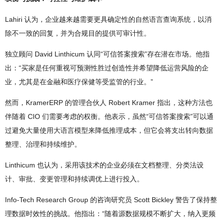
Lahiri 认为，企业越来越需要更具确定性的自然语言查询系统，以消
除不一致的回复，并为合规目的提供可审计性。
独立顾问 David Linthicum 认同“可信答案搜索”存在潜在市场。他指
出：“买家是任何重视可预测性胜过创造性并希望降低运营风险的企
业，尤其是在金融和医疗保健等受监管的行业。”
然而，KramerERP 的管理合伙人 Robert Kramer 指出，这种方法也
伴随着 CIO 们需要考虑的权衡。他表示，虽然“可信答案搜索”可以通
过避免大量使用大语言模型来降低推理成本，但它会将支出转向数据
整理、治理和持续维护。
Linthicum 也认为，采用该技术的企业必须在文档整理、分类法设
计、审批、变更管理和持续调优上进行投入。
Info-Tech Research Group 的咨询研究员 Scott Bickley 警告了保持整
理数据时效性的挑战。他指出：“随着源数据规模不断扩大，纳入更频