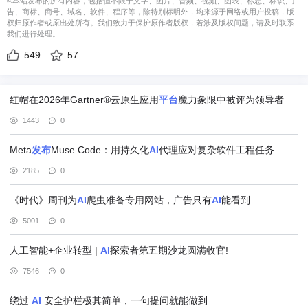
©本站发布的所有内容，包括但不限于文字、图片、音频、视频、图表、标志、标识、广
告、商标、商号、域名、软件、程序等，除特别标明外，均来源于网络或用户投稿，版
权归原作者或原出处所有。我们致力于保护原作者版权，若涉及版权问题，请及时联系
我们进行处理。
549
57
红帽在2026年Gartner®云原生应用
平台
魔力象限中被评为领导者
1443
0
Meta
发布
Muse Code：用持久化
AI
代理应对复杂软件工程任务
2185
0
《时代》周刊为
AI
爬虫准备专用网站，广告只有
AI
能看到
5001
0
人工智能+企业转型 |
AI
探索者第五期沙龙圆满收官!
7546
0
绕过
AI
安全护栏极其简单，一句提问就能做到