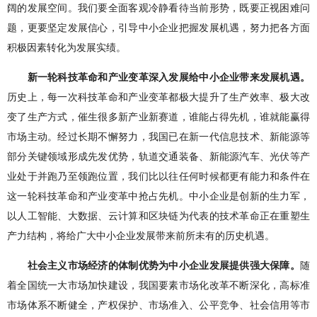
阔的发展空间。我们要全面客观冷静看待当前形势，既要正视困难问
题，更要坚定发展信心，引导中小企业把握发展机遇，努力把各方面
积极因素转化为发展实绩。
新一轮科技革命和产业变革深入发展给中小企业带来发展机遇。
历史上，每一次科技革命和产业变革都极大提升了生产效率、极大改
变了生产方式，催生很多新产业新赛道，谁能占得先机，谁就能赢得
市场主动。经过长期不懈努力，我国已在新一代信息技术、新能源等
部分关键领域形成先发优势，轨道交通装备、新能源汽车、光伏等产
业处于并跑乃至领跑位置，我们比以往任何时候都更有能力和条件在
这一轮科技革命和产业变革中抢占先机。中小企业是创新的生力军，
以人工智能、大数据、云计算和区块链为代表的技术革命正在重塑生
产力结构，将给广大中小企业发展带来前所未有的历史机遇。
社会主义市场经济的体制优势为中小企业发展提供强大保障。
随
着全国统一大市场加快建设，我国要素市场化改革不断深化，高标准
市场体系不断健全，产权保护、市场准入、公平竞争、社会信用等市