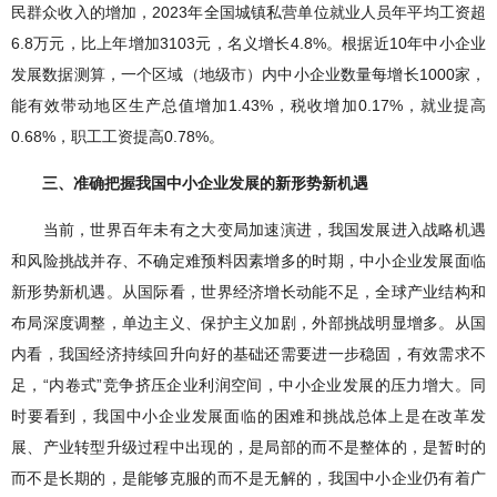
民群众收入的增加，2023年全国城镇私营单位就业人员年平均工资超
6.8万元，比上年增加3103元，名义增长4.8%。根据近10年中小企业
发展数据测算，一个区域（地级市）内中小企业数量每增长1000家，
能有效带动地区生产总值增加1.43%，税收增加0.17%，就业提高
0.68%，职工工资提高0.78%。
三、准确把握我国中小企业发展的新形势新机遇
当前，世界百年未有之大变局加速演进，我国发展进入战略机遇
和风险挑战并存、不确定难预料因素增多的时期，中小企业发展面临
新形势新机遇。从国际看，世界经济增长动能不足，全球产业结构和
布局深度调整，单边主义、保护主义加剧，外部挑战明显增多。从国
内看，我国经济持续回升向好的基础还需要进一步稳固，有效需求不
足，“内卷式”竞争挤压企业利润空间，中小企业发展的压力增大。同
时要看到，我国中小企业发展面临的困难和挑战总体上是在改革发
展、产业转型升级过程中出现的，是局部的而不是整体的，是暂时的
而不是长期的，是能够克服的而不是无解的，我国中小企业仍有着广