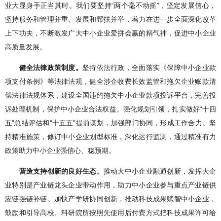
业大显身手正当其时。我们要坚持“两个毫不动摇”，坚定发展信心，
坚持服务和管理并重、发展和帮扶并举，着力在进一步全面深化改革
上下功夫，不断激发广大中小企业爱拼会赢的精气神，促进中小企业
高质量发展。
健全法律政策制度。
坚持依法行政，全面落实《保障中小企业款
项支付条例》等法律法规，健全涉企收费长效监管和拖欠企业账款清
偿法律法规体系，建设全国违约拖欠中小企业款项投诉平台，完善投
诉处理机制，保护中小企业合法权益。强化规划引领，扎实做好“十四
五”总结评估和“十五五”提前谋划，加强部门协同，形成工作合力。坚
持精准施策，修订中小企业划型标准，深化运行监测，通过精准有力
政策助力中小企业强信心、稳预期。
营造支持创新的良好生态。
推动大中小企业融通创新，发挥大企
业特别是产业链龙头企业带动作用，助力中小企业参与重点产业链供
应链强链补链。加快产学研协同创新，推动科技成果赋智中小企业，
鼓励和引导高校、科研院所按照先使用后付费方式把科技成果许可给