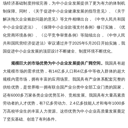
场经济基础制度持续完善，为中小企业发展提供了更为有力的体制机
制保障。同时，《关于促进中小企业健康发展的指导意见》、《关于
解决拖欠企业账款问题的意见》等文件相继出台，《中华人民共和国
中小企业促进法》、《保障中小企业款项支付条例》修订实施，《优
化营商环境条例》、《公平竞争审查条例》等陆续出台，《中华人民
共和国民营经济促进法》审议通过并于2025年5月20日开始实施，我
国促进中小企业发展的顶层设计不断健全、制度环境不断优化。
规模巨大的市场优势为中小企业发展提供广阔空间。
我国具有超
大规模市场的需求优势，有14亿多人口和4亿多中等收入群体的超大
规模内需市场，拥有丰富的应用场景。我国具有产业体系配套完整的
供给优势，是世界唯一拥有联合国产业分类中全部工业门类的国家，
还有6000多万家各类企业优势互补、竞相发展。我国具有大量高素质
劳动者的人才优势，有7亿多劳动力、2.4亿多技能人才和每年1000多
万高校毕业生的丰富人力资源。这些优势为中小企业高质量发展奠定
了坚实基础、创造了有利条件。