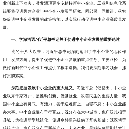
业创新上下功夫，激发涌现更多专精特新中小企业。工业和信息化系
统要将促进民营企业与中小企业发展同研究、同部署、同推进，落实
好促进中小企业发展的政策措施，以实际行动促进中小企业高质量发
展。
一、学深悟透习近平总书记关于促进中小企业发展的重要论述
党的十八大以来，习近平总书记深刻阐明了中小企业的地位作
用、发展方向，提出了促进中小企业发展的重点任务、主要路径，为
做好新时代中小企业工作提供了根本遵循。我们要深刻学习领会，抓
好贯彻落实。
深刻把握发展中小企业的重大意义。
习近平总书记指出，中小企
业联系千家万户，是推动创新、促进就业、改善民生的重要力量；我
国中小企业有灵气、有活力，善于迎难而上、自强不息；中小企业能
办大事。中小企业遍布千行百业，既分布在大中城市，也广泛扎根于
县域，为推进新型城镇化、促进乡村振兴提供了坚实基础；既深耕于
传统产业，也广泛分布于新兴产业、未来产业，是科技创新和技术进