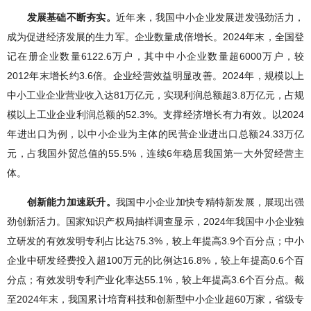
发展基础不断夯实。
近年来，我国中小企业发展迸发强劲活力，
成为促进经济发展的生力军。企业数量成倍增长。2024年末，全国登
记在册企业数量6122.6万户，其中中小企业数量超6000万户，较
2012年末增长约3.6倍。企业经营效益明显改善。2024年，规模以上
中小工业企业营业收入达81万亿元，实现利润总额超3.8万亿元，占规
模以上工业企业利润总额的52.3%。支撑经济增长有力有效。以2024
年进出口为例，以中小企业为主体的民营企业进出口总额24.33万亿
元，占我国外贸总值的55.5%，连续6年稳居我国第一大外贸经营主
体。
创新能力加速跃升。
我国中小企业加快专精特新发展，展现出强
劲创新活力。国家知识产权局抽样调查显示，2024年我国中小企业独
立研发的有效发明专利占比达75.3%，较上年提高3.9个百分点；中小
企业中研发经费投入超100万元的比例达16.8%，较上年提高0.6个百
分点；有效发明专利产业化率达55.1%，较上年提高3.6个百分点。截
至2024年末，我国累计培育科技和创新型中小企业超60万家，省级专