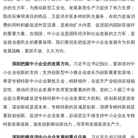
步的生力军，为推动新型工业化、发展新质生产力提供了有力支撑；
既供应琳琅满目的商品，又提供丰富多样的民生服务，在助力提振消
费的同时积极促进外贸流通，是推动扩大内需、促进国内国际双循环
的重要力量。在我国，中小企业是国民经济和社会发展的主力军，是
促就业惠民生的重要保障。我们要切实把促进中小企业发展作为长期
发展战略，紧抓不放、久久为功。
深刻把握中小企业的发展方向。
习近平总书记指出，要加强对中
小企业创新的支持；支持创新型中小微企业成长为创新重要发源地；
希望专精特新中小企业聚焦主业，精耕细作，在提升产业链供应链稳
定性、推动经济社会发展中发挥更加重要的作用。党的二十届三中全
会提出要构建促进专精特新中小企业发展壮大机制。抓创新就是抓发
展，谋创新就是谋未来。专精特新的灵魂是创新，强调专精特新就是
要鼓励创新。促进中小企业发展，必须坚定不移支持中小企业走专精
特新发展道路，激发创新驱动原动力，培育和发展新质生产力。
深刻把握促进中小企业发展的重点任务。
习近平总书记强调，中