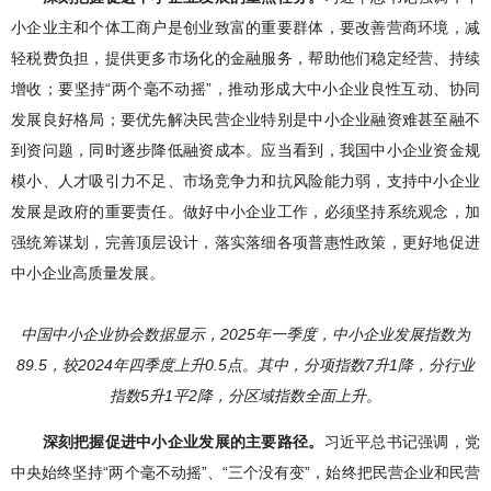
小企业主和个体工商户是创业致富的重要群体，要改善营商环境，减
轻税费负担，提供更多市场化的金融服务，帮助他们稳定经营、持续
增收；要坚持“两个毫不动摇”，推动形成大中小企业良性互动、协同
发展良好格局；要优先解决民营企业特别是中小企业融资难甚至融不
到资问题，同时逐步降低融资成本。应当看到，我国中小企业资金规
模小、人才吸引力不足、市场竞争力和抗风险能力弱，支持中小企业
发展是政府的重要责任。做好中小企业工作，必须坚持系统观念，加
强统筹谋划，完善顶层设计，落实落细各项普惠性政策，更好地促进
中小企业高质量发展。
中国中小企业协会数据显示，2025年一季度，中小企业发展指数为
89.5，较2024年四季度上升0.5点。其中，分项指数7升1降，分行业
指数5升1平2降，分区域指数全面上升。
深刻把握促进中小企业发展的主要路径。
习近平总书记强调，党
中央始终坚持“两个毫不动摇”、“三个没有变”，始终把民营企业和民营