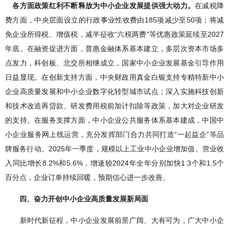
各方面政策红利不断释放为中小企业发展提供强大动力。
在减税降
费方面，中央层面设立的行政事业性收费由185项减少至50项；将减
免企业所得税、增值税，减半征收“六税两费”等优惠政策延续至2027
年底。在融资促进方面，普惠金融体系基本建立，多层次资本市场多
点发力，科创板、北交所相继成立，国家中小企业发展基金引导作用
日益显现。在创新支持方面，中央财政用真金白银支持专精特新中小
企业高质量发展和中小企业数字化转型城市试点；深入实施科技创新
和技术改造再贷款、研发费用税前加计扣除等政策，加大对企业研发
的支持。在服务支撑方面，中小企业公共服务体系基本建成，中国中
小企业服务网上线运营，充分发挥部门合力共同打造“一起益企”等品
牌服务行动。2025年一季度，规模以上工业中小企业增加值、营业收
入同比增长8.2%和5.6%，增速较2024年全年分别加快1.3个和1.5个
百分点，企业订单持续回暖，预期信心进一步改善。
四、奋力开创中小企业高质量发展新局面
新时代新征程，中小企业发展前景广阔、大有可为，广大中小企