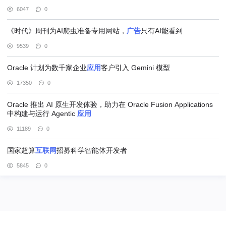
6047
0
《时代》周刊为AI爬虫准备专用网站，
广告
只有AI能看到
9539
0
Oracle 计划为数千家企业
应用
客户引入 Gemini 模型
17350
0
Oracle 推出 AI 原生开发体验，助力在 Oracle Fusion Applications
中构建与运行 Agentic
应用
11189
0
国家超算
互联网
招募科学智能体开发者
5845
0