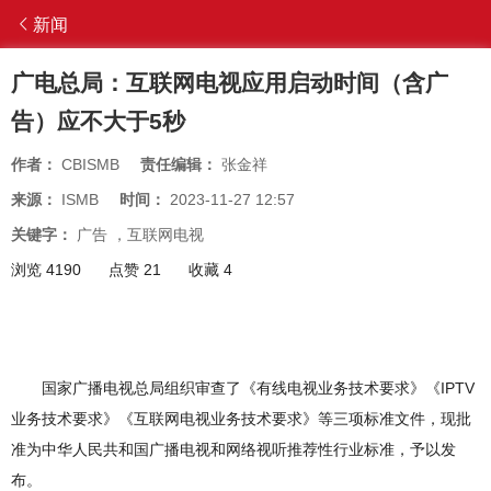
新闻
广电总局：互联网电视应用启动时间（含广
告）应不大于5秒
作者：
CBISMB
责任编辑：
张金祥
来源：
ISMB
时间：
2023-11-27 12:57
关键字：
广告
，
互联网电视
浏览 4190
点赞 21
收藏 4
国家广播电视总局组织审查了《有线电视业务技术要求》《IPTV
业务技术要求》《互联网电视业务技术要求》等三项标准文件，现批
准为中华人民共和国广播电视和网络视听推荐性行业标准，予以发
布。